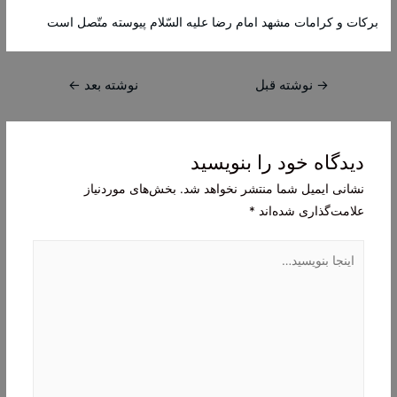
بركات‌ و كرامات‌ مشهد امام‌ رضا عليه‌ السّلام‌ پيوسته‌ متّصل‌ است‌
راهبری
→
نوشته قبل
نوشته بعد
←
نوشته
دیدگاه‌ خود را بنویسید
نشانی ایمیل شما منتشر نخواهد شد.
بخش‌های موردنیاز
علامت‌گذاری شده‌اند
*
اینجا
بنویسید…