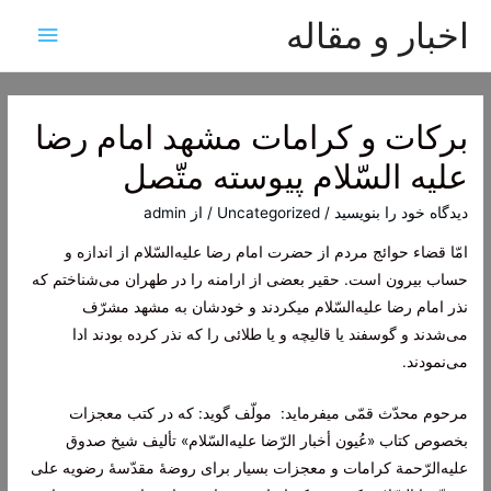
اخبار و مقاله
فهرس
اصلی
بركات‌ و كرامات‌ مشهد امام‌ رضا
عليه‌ السّلام‌ پيوسته‌ متّصل‌
دیدگاه‌ خود را بنویسید
/
Uncategorized
/ از
admin
امّا قضاء حوائج‌ مردم‌ از حضرت‌ امام‌ رضا علیه‌السّلام‌ از اندازه‌ و
حساب‌ بیرون‌ است‌. حقیر بعضی‌ از ارامنه‌ را در طهران‌ می‌شناختم‌ که‌
نذر امام‌ رضا علیه‌السّلام‌ میکردند و خودشان‌ به‌ مشهد مشرّف‌
می‌شدند و گوسفند یا قالیچه‌ و یا طلائی‌ را که‌ نذر کرده‌ بودند ادا
می‌نمودند.
مرحوم‌ محدّث‌ قمّی‌ میفرماید: ‎ مولّف‌ گوید: که‌ در کتب‌ معجزات‌
بخصوص‌ کتاب‌ «عُیون‌ أخبار الرّضا علیه‌السّلام‌» تألیف‌ شیخ‌ صدوق‌
علیه‌الرّحمة‌ کرامات‌ و معجزات‌ بسیار برای‌ روضۀ مقدّسۀ رضویه‌ علی‌