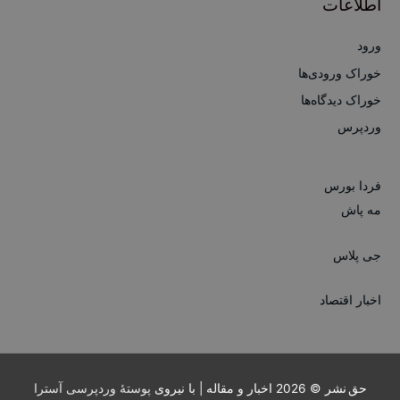
اطلاعات
ورود
خوراک ورودی‌ها
خوراک دیدگاه‌ها
وردپرس
فردا بورس
مه پاش
جی پلاس
اخبار اقتصاد
حق نشر © 2026
اخبار و مقاله
| با نیروی
پوستهٔ وردپرسی آسترا