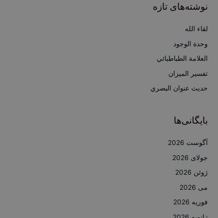
ج
نوشته‌های تازه
و
ب
لقاء الله
ر
وحدة الوجود
ا
العلامة الطباطبائي
ی
تفسير الميزان
:
حديث عنوان البصري
بایگانی‌ها
آگوست 2026
جولای 2026
ژوئن 2026
می 2026
فوریه 2026
ژانویه 2026