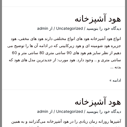
اقساطی
لباسشویی
هود آشپزخانه
دیدگاه‌ خود را بنویسید
/
Uncategorized
/ از
admin
انواع هود آشپزخانه هود های انواع مختلفی دارند هود های مخفی، هود
جزیره هود شومینه ای و هود زیرکابینی که در ادامه آن ها را توضیح می
دهیم از نظر سایز هم هود های 90 سانتی متری 80 سانتی متر و 60
سانتی متری و .. وجود دارد. هود مورب: از جدیدترین مدل های هود که
بدنه …
هود
ادامه »
آشپزخانه
هود آشپزخانه
دیدگاه‌ خود را بنویسید
/
Uncategorized
/ از
admin
آشپزها روزانه زمان زیادی را در هود آشپزخانه می‌گذرانند و به همین