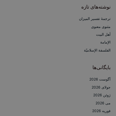
ج
نوشته‌های تازه
و
ب
ترجمۀ تفسیر المیزان
ر
مثنوی معنوی
ا
أهل البيت
ی
الإمامة
:
الفلسفة الإسلاميّة
بایگانی‌ها
آگوست 2026
جولای 2026
ژوئن 2026
می 2026
فوریه 2026