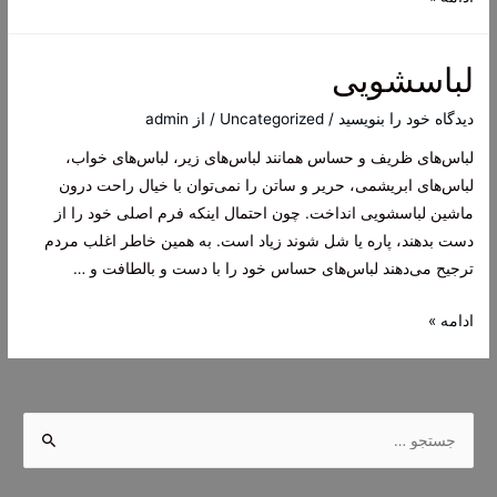
خانگی
لباسشویی
دیدگاه‌ خود را بنویسید
/
Uncategorized
/ از
admin
لباس‌های ظریف و حساس همانند لباس‌های زیر، لباس‌های خواب،
لباس‌های ابریشمی، حریر و ساتن را نمی‌توان با خیال راحت درون
ماشین لباسشویی انداخت. چون احتمال اینکه فرم اصلی خود را از
دست بدهند، پاره یا شل شوند زیاد است. به همین خاطر اغلب مردم
ترجیح می‌دهند لباس‌های حساس خود را با دست و بالطافت و …
لباسشویی
ادامه »
ج
س
ت