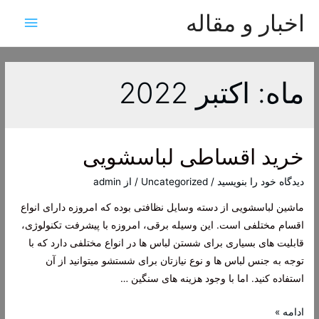
اخبار و مقاله
فهرس
اصلی
ماه:
اکتبر 2022
خرید اقساطی لباسشویی
دیدگاه‌ خود را بنویسید
/
Uncategorized
/ از
admin
ماشین لباسشویی از دسته وسایل نظافتی بوده که امروزه دارای انواع
اقسام مختلفی است. این وسیله برقی، امروزه با پیشرفت تکنولوژی،
قابلیت های بسیاری برای شستن لباس ها در انواع مختلفی دارد که با
توجه به جنس لباس ها و نوع نیازتان برای شستشو میتوانید از آن
استفاده کنید. اما با وجود هزینه های سنگین …
خرید
ادامه »