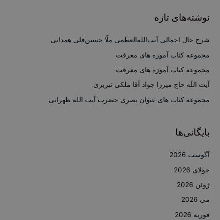
ج
نوشته‌های تازه
و
ب
شرح حال اجمالی آیت‌الله‌العظمی ملّا حسین‌قلی همدانی
ر
مجموعه کتاب آموزه های معرفت
ا
مجموعه کتاب آموزه های معرفت
ی
آیت اللَه حاج میرزا جواد آقا ملکی تبریزی
:
مجموعه کتاب های عنوان بصری حضرت آیت الله طهرانی
بایگانی‌ها
آگوست 2026
جولای 2026
ژوئن 2026
می 2026
فوریه 2026