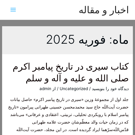
اخبار و مقاله
فهرس
اصلی
ماه:
فوریه 2025
کتاب سیری در تاریخ پیامبر اکرم
صلی الله و علیه و آله و سلم
دیدگاه‌ خود را بنویسید
/
Uncategorized
/ از
admin
جلد اول از مجموعۀ وزین «سیری در تاریخ پیامبر اکرم» حاصل بیانات
حضرت آیت‌اللَه حاج سید محمدمحسن حسینی طهرانی پیرامون «تاریخ
پیامبر اسلام با رویکردی تحلیلی، تربیتی، اعتقادی و عرفانی» می‌باشد
که در زمان حیات والد معظّم‌شان حضرت علامه طهرانی
قدّس‌اللَه‌سرّهما ایراد گردیده است. در این مجلد، حضرت آیت‌اللَه