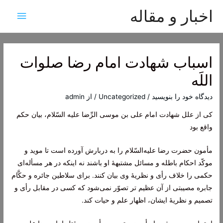
اخبار و مقاله
فهرس
اصلی
اسباب شهادت امام‌ رضا صلوات‌
اللَه‌
دیدگاه‌ خود را بنویسید
/
Uncategorized
/ از
admin
كی‌ از علل‌ شهادت‌ امام‌ علی‌ بن‌ موسی‌ الرِّضا علیه ‌السّلام، بیان‌ حكم‌
واقع‌ بود
مأمون‌ حضرت‌ رضا علیه‌السّلام را به‌ دربارش‌ آورده‌ است‌ تا موید و
موكّد احكام‌ باطله‌ و مسائل‌ مشتبهۀ او باشند نه‌ اینكه‌ در هر مسأله‌ای‌
حكمی‌ را خلاف‌ رأی‌ و نظریۀ وی‌ بیان‌ كنند. برای‌ سلاطین‌ جائره‌ و حكَّام‌
جابره‌ مصیبتی‌ از آن‌ عظیم تر تصوّر نمی‌شود كه‌ كسی‌ در مقابل‌ رأی‌ و
تصمیم‌ و نظریۀ ایشان‌، اظهار علم‌ و حیات‌ كند.