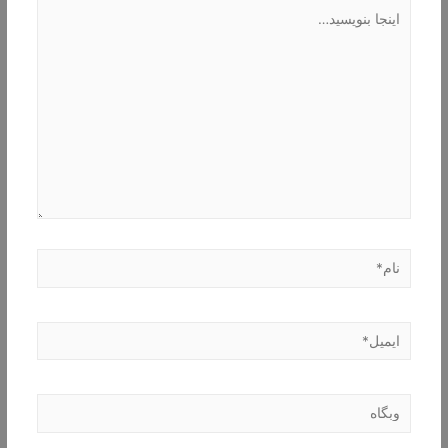
اینجا
بنویسید…
نام*
ایمیل*
وبگاه