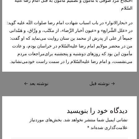
احتجاج‌ مرد صوفی‌ با مأمون‌ و تصمیم‌ مأمون‌ به‌ قتل‌ امام‌ رضا علیه‌
السّلام
در «بحارالانوار» در باب‌ اسباب‌
شهادت‌ امام‌ رضا صلوات‌ اللَه‌
علیه‌ گوید:
در «علل‌ الشَّرایع‌» و «عیون‌ أخبار الرِّضا»، از مكتّب‌، و ورَّاق‌، و هَمْدانی‌
جمیعاً از علی‌ از پدرش‌ از محمد بن‌ سنان‌ روایت‌ می‌نماید كه‌ او گفت‌:
من‌ در محضر مولایم‌ امام‌ رضا علیه‌السّلام در خراسان‌ بودم‌، و عادت‌
مأمون‌ این‌ بود كه‌ روزهای‌ دوشنبه‌ و پنجشنبه‌ برای‌مراجعات‌ مردم‌
می‌نشست‌، و امام‌ رضا علیه‌السّلام را در سمت‌ راست‌ خودمی‌نشانید.
راهبری
→
نوشته قبل
نوشته بعد
←
نوشته
دیدگاه‌ خود را بنویسید
نشانی ایمیل شما منتشر نخواهد شد.
بخش‌های موردنیاز
علامت‌گذاری شده‌اند
*