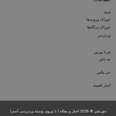
ورود
خوراک ورودی‌ها
خوراک دیدگاه‌ها
وردپرس
فردا بورس
مه پاش
جی پلاس
اخبار اقتصاد
حق نشر © 2026
اخبار و مقاله
| با نیروی
پوستهٔ وردپرسی آسترا