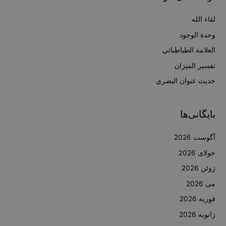
و
ب
لقاء الله
ر
وحدة الوجود
ا
العلامة الطباطبائي
ی
تفسير الميزان
:
حديث عنوان البصري
بایگانی‌ها
آگوست 2026
جولای 2026
ژوئن 2026
می 2026
فوریه 2026
ژانویه 2026