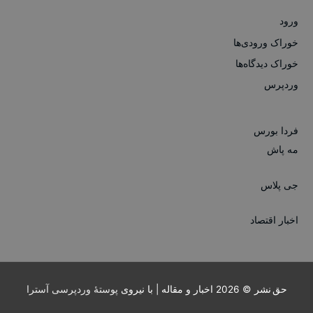
ورود
خوراک ورودی‌ها
خوراک دیدگاه‌ها
وردپرس
فردا بورس
مه پاش
جی پلاس
اخبار اقتصاد
حق نشر © 2026
اخبار و مقاله
| با نیروی
پوستهٔ وردپرسی آسترا