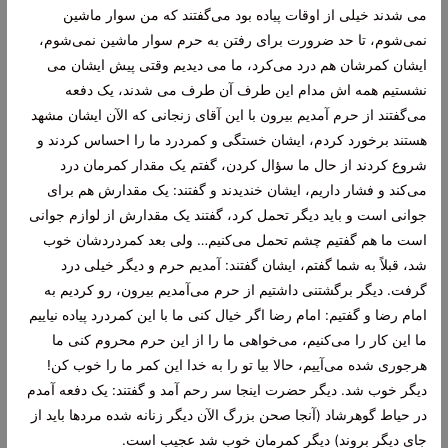
می شدند خیلی از اوقات پیاده بود می‌گفتند که من سوار ماشین
نمی‌شوم، تا حد ضرورت برای رفتن به حرم سوار ماشین نمی‌شوم،
ایشان کمرشان هم درد می‌کرد، ما می دیدیم وقتی پیش ایشان می
نشستیم همه اش مدام این طرف آن طرف می شدند، یک دفعه
می‌گفتند از حرم آمدیم بیرون با این آقای زنجانی که الآن ایشان مشهد
هستند برخورد کردم، ایشان خستگی و کمردرد ما را احساس کردند و
شروع کردند از حال ما سؤال کردن، گفتم یک مقدار کمرمان درد
می‌کند و فشار داریم، ایشان خندیدند و گفتند: یک مقدارش هم برای
جوانی است و باید دیگر تحمل کرد، گفتند یک مقدارش از لوازم جوانی
است ما هم گفتیم چشم تحمل می‌کنیم… ولی بعد کمردردشان خوب
شد، قبلاً به شما گفتم، ایشان گفتند: آمدیم حرم و دیگر خیلی درد
گرفت. دیگر برگشتنی داشتیم از حرم می‌آمدیم بیرون، رو کردیم به
امام رضا و گفتیم: امام رضا اگر خیال کنی ما با این کمردرد پیاده نیاییم
ما این کار را می‌کنیم، می‌خواهی ما را از این حرم محروم کنی ما
هرجوری شده می‌آییم، حالا بیا تو را به خدا این کمر ما را خوب کن!
دیگر خوب شد. دیگر حضرت اینجا سر رحم آمد و گفتند: یک دفعه آمدم
در حیاط گوهرشاد (آنجا صحن بزرگ الآن دیگر زنانه شده مردها باید از
جای دیگر بروند) دیگر کمرمان خوب شد عجیب است.