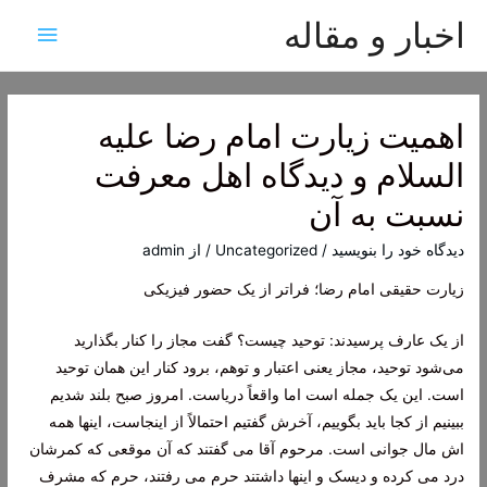
اخبار و مقاله
فهرس
اصلی
اهمیت زیارت امام رضا علیه
السلام و دیدگاه اهل معرفت
نسبت به آن
دیدگاه‌ خود را بنویسید
/
Uncategorized
/ از
admin
زیارت حقیقی امام رضا؛ فراتر از یک حضور فیزیکی
از یک عارف پرسیدند: توحید چیست؟ گفت مجاز را کنار بگذارید
می‌شود توحید، مجاز یعنی اعتبار و توهم، برود کنار این همان توحید
است. این یک جمله است اما واقعاً دریاست. امروز صبح بلند شدیم
ببینیم از کجا باید بگوییم، آخرش گفتیم احتمالاً از اینجاست، اینها همه
اش مال جوانی است. مرحوم آقا می گفتند که آن موقعی که کمرشان
درد می کرده و دیسک و اینها داشتند حرم می رفتند، حرم که مشرف