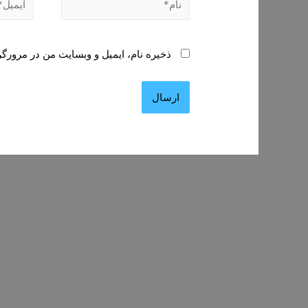
ذخیره نام، ایمیل و وبسایت من در مرورگر