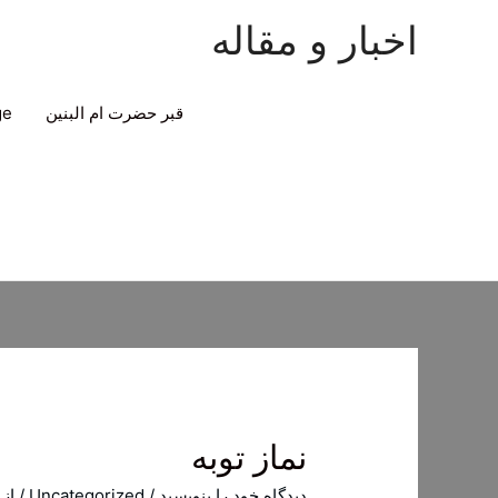
اخبار و مقاله
قبر حضرت ام البنین
ge
نماز توبه
دیدگاه‌ خود را بنویسید
/
Uncategorized
/ از