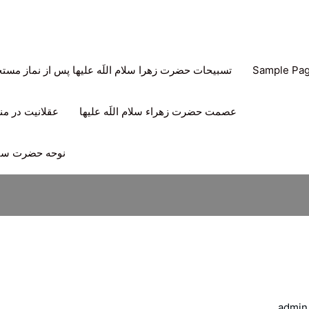
Sample Pa
تسبیحات حضرت زهرا سلام اللَه علیها پس از نماز مس
عصمت حضرت زهراء سلام اللَه علیها
عقلانیت در منه
نوحه حضرت سیدا
admin