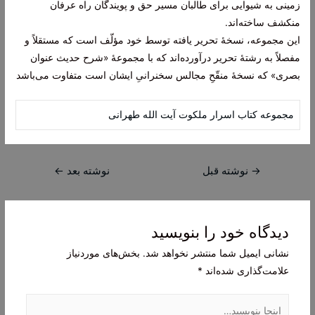
زمینی به شیوایی برای طالبان مسیر حق و پویندگان راه عرفان
منکشف ساخته‌اند.
این مجموعه، نسخۀ تحریر یافته توسط خود مؤلّف است که مستقلاً و
مفصلاً به رشتۀ تحریر درآورده‌اند که با مجموعۀ «شرح حدیث عنوان
بصری» که نسخۀ منقّحِ مجالس سخنرانیِ ایشان است متفاوت می‌باشد
مجموعه کتاب اسرار ملکوت آیت الله طهرانی
راهبری
→
نوشته قبل
نوشته بعد
←
نوشته
دیدگاه‌ خود را بنویسید
نشانی ایمیل شما منتشر نخواهد شد.
بخش‌های موردنیاز
علامت‌گذاری شده‌اند
*
اینجا