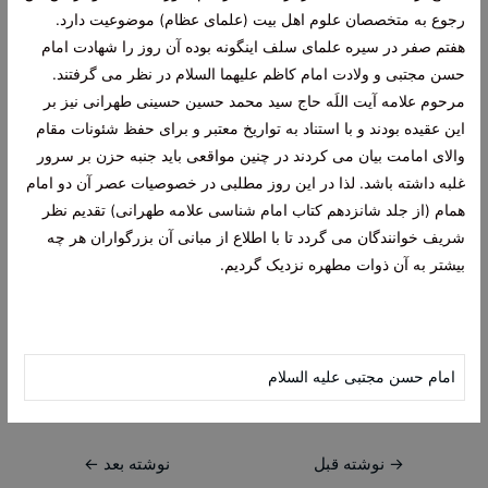
رجوع به متخصصان علوم اهل بیت (علمای عظام) موضوعیت دارد.
هفتم صفر در سیره علمای سلف اینگونه بوده آن روز را شهادت امام
حسن مجتبی و ولادت امام کاظم علیهما السلام در نظر می گرفتند.
مرحوم علامه آیت اللَه حاج سید محمد حسین حسینی طهرانی نیز بر
این عقیده بودند و با استناد به تواریخ معتبر و برای حفظ شئونات مقام
والای امامت بیان می کردند در چنین مواقعی باید جنبه حزن بر سرور
غلبه داشته باشد. لذا در این روز مطلبی در خصوصیات عصر آن دو امام
همام (از جلد شانزدهم کتاب امام شناسی علامه طهرانی) تقدیم نظر
شریف خوانندگان می گردد تا با اطلاع از مبانی آن بزرگواران هر چه
بیشتر به آن ذوات مطهره نزدیک گردیم.
امام حسن مجتبی علیه السلام
راهبری
→
نوشته قبل
نوشته بعد
←