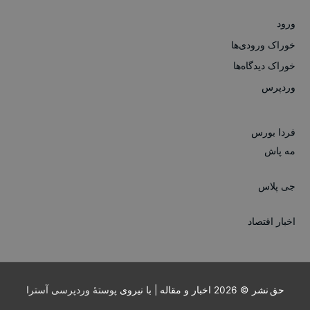
ورود
خوراک ورودی‌ها
خوراک دیدگاه‌ها
وردپرس
فردا بورس
مه پاش
جی پلاس
اخبار اقتصاد
حق نشر © 2026
اخبار و مقاله
| با نیروی
پوستهٔ وردپرسی آسترا