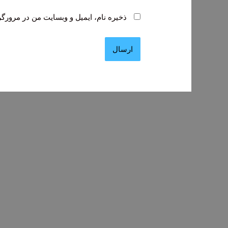
ذخیره نام، ایمیل و وبسایت من در مرورگر