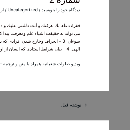
دیدگاه‌ خود را بنویسید
/
Uncategorized
/ از
سوءآن. 3 – انحراف وخارج شدن افرادی
الهی. 4 – بیان شرایط استادی که انسان از او باید طلب علم کند.
ویدیو صلوات شعبانیه همراه با متن و ترجمه – 
راهبری
→
نوشته قبل
نوشته