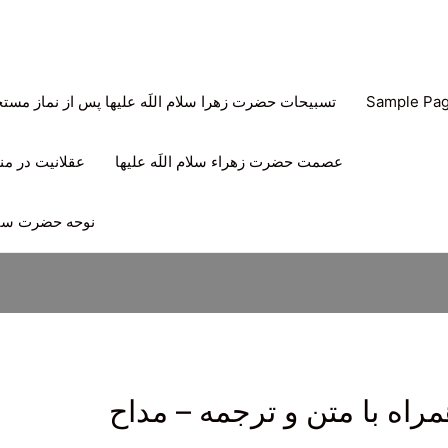
Sample Pa
تسبیحات حضرت زهرا سلام اللَه علیها پس از نماز مس
عصمت حضرت زهراء سلام اللَه علیها
عقلانیت در منه
نوحه حضرت سیدا
راه با متن و ترجمه – مداح