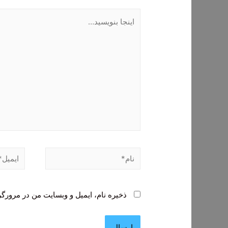
اینجا
بنویسید…
نام*
ایمیل*
ذخیره نام، ایمیل و وبسایت من در مرورگر