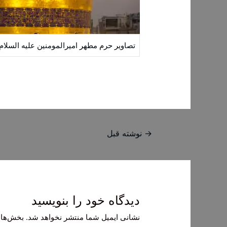
تصاویر حرم مطهر امیرالمومنین علیه السلام
راهبری
→
نوشته قبل
نوشته
دیدگاه‌ خود را بنویسید
نشانی ایمیل شما منتشر نخواهد شد.
بخش‌های