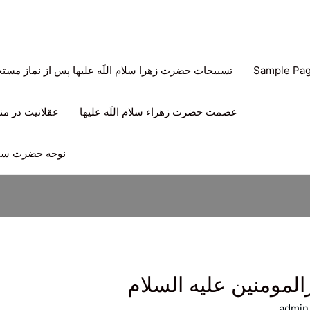
Sample Pa
تسبیحات حضرت زهرا سلام اللَه علیها پس از نماز مس
عصمت حضرت زهراء سلام اللَه علیها
عقلانیت در منه
نوحه حضرت سیدا
لمومنین علیه السلام
admin