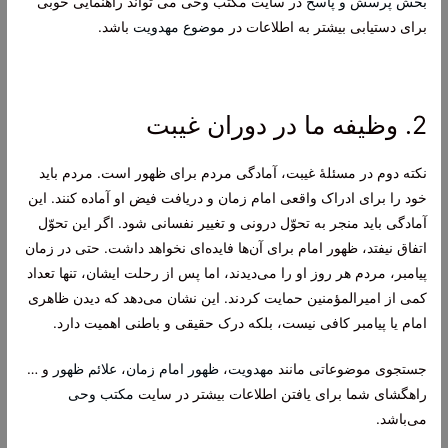
بخش پرسش و پاسخ
در سایت مکتب وحی می ‌تواند راهنمایی خوبی
برای دستیابی بیشتر به اطلاعات در
موضوع مهدویت
باشد.
2. وظیفه ما در دوران غیبت
نکته دوم در مسئلۀ غیبت، آمادگی مردم برای ظهور است. مردم باید
خود را برای ادراک واقعی امام زمان و دریافت فیض او آماده کنند. این
آمادگی باید منجر به تحوّل درونی و تغییر نفسانی شود. اگر این تحوّل
اتفاق نیفتد، ظهور امام برای آن‌ها فایده‌ای نخواهد داشت. حتی در زمان
پیامبر، مردم هر روز او را می‌دیدند، اما پس از رحلت ایشان، تنها تعداد
کمی از امیرالمؤمنین حمایت کردند. این نشان می‌دهد که دیدن ظاهری
امام یا پیامبر کافی نیست، بلکه درک حقیقی و باطنی اهمیت دارد.
جستجوی موضوعاتی مانند
مهدویت
،
ظهور امام زمان
،
علائم ظهور
و …
راهگشای شما برای یافتن اطلاعات بیشتر در سایت
مکتب وحی
می‌باشد.