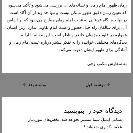
زمان ظهور امام زمان و نشانه‌های آن بررسی می‌شود و تأکید می‌شود
که تعیین زمان دقیق ظهور ممکن نیست و تنها خداوند از آن آگاه است.
در نهایت، نگاه عرفانی به غیبت امام زمان مطرح می‌شود که بر اساس
آن، برای سالکان راه خدا، حضور و غیبت امام تفاوتی ندارد، زیرا ایشان
همواره در قلوب مؤمنان حاضر و ناظر است. این مقاله با ارائه
دیدگاه‌های مختلف، خواننده را به تفکر بیشتر درباره غیبت امام زمان و
آمادگی برای ظهور ایشان دعوت می‌کند.
به سفارش مکتب وحی
راهبری
→
نوشته قبل
نوشته بعد
←
نوشته
دیدگاه‌ خود را بنویسید
نشانی ایمیل شما منتشر نخواهد شد.
بخش‌های موردنیاز
علامت‌گذاری شده‌اند
*