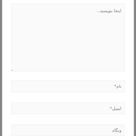
اینجا
بنویسید…
نام*
ایمیل*
وبگاه