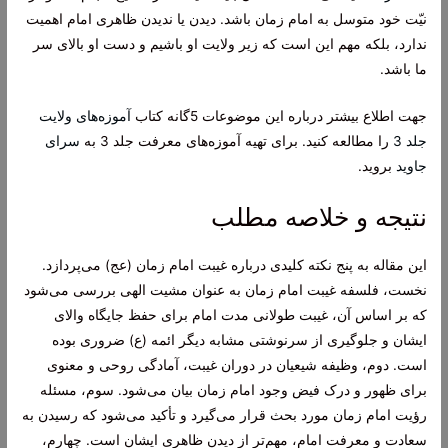
نیّت خود متوسل به امام زمان باشد. دیدن یا ندیدن ظاهری امام اهمیت
ندارد، بلکه مهم این است که زیر ولایت او باشیم و دست او بالای سر
ما باشد.
جهت اطلاع بیشتر درباره این موضوعات 5گانه کتاب
آموزه‌های ولایت
جلد 3
را مطالعه کنید. برای تهیه آموزه‌های معرفت جلد 3 به
سرای
جاوید
بروید.
نتیجه و خلاصه مطلب
این مقاله به پنج نکته کلیدی درباره غیبت امام زمان (عج) می‌پردازد.
نخست، فلسفه غیبت امام زمان به عنوان مشیت الهی بررسی می‌شود
که بر اساس آن، غیبت طولانی مدت امام برای حفظ جایگاه والای
ایشان و جلوگیری از سرنوشتی مشابه دیگر ائمه (ع) ضروری بوده
است. دوم، وظیفه شیعیان در دوران غیبت، آمادگی روحی و معنوی
برای ظهور و درک فیض وجود امام زمان بیان می‌شود. سوم، مسئله
رؤیت امام زمان مورد بحث قرار می‌گیرد و تأکید می‌شود که رسیدن به
سعادت و معرفت امام، مهم‌تر از دیدن ظاهری ایشان است. چهارم،