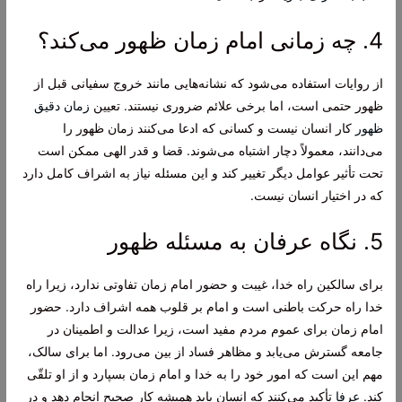
4. چه زمانی امام زمان ظهور می‌کند؟
از روایات استفاده می‌شود که نشانه‌هایی مانند خروج سفیانی قبل از
ظهور حتمی است، اما برخی علائم ضروری نیستند. تعیین
زمان دقیق
ظهور
کار انسان نیست و کسانی که ادعا می‌کنند زمان ظهور را
می‌دانند، معمولاً دچار اشتباه می‌شوند. قضا و قدر الهی ممکن است
تحت تأثیر عوامل دیگر تغییر کند و این مسئله نیاز به اشراف کامل دارد
که در اختیار انسان نیست.
5. نگاه عرفان به مسئله ظهور
برای سالکین راه خدا، غیبت و حضور امام زمان تفاوتی ندارد، زیرا راه
خدا راه حرکت باطنی است و امام بر قلوب همه اشراف دارد. حضور
امام زمان برای عموم مردم مفید است، زیرا عدالت و اطمینان در
جامعه گسترش می‌یابد و مظاهر فساد از بین می‌رود. اما برای سالک،
مهم این است که امور خود را به خدا و امام زمان بسپارد و از او تلقّی
کند.
عرفا
تأکید می‌کنند که انسان باید همیشه کار صحیح انجام دهد و در