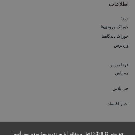
اطلاعات
ورود
خوراک ورودی‌ها
خوراک دیدگاه‌ها
وردپرس
فردا بورس
مه پاش
جی پلاس
اخبار اقتصاد
حق نشر © 2026
اخبار و مقاله
| با نیروی
پوستهٔ وردپرسی آسترا