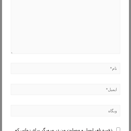
نام*
ایمیل*
وبگاه
ذخیره نام، ایمیل و وبسایت من در مرورگر برای زمانی که