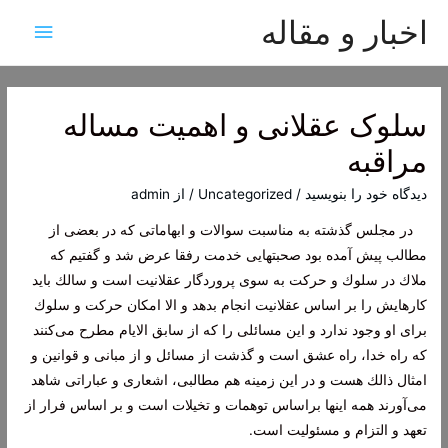
اخبار و مقاله
فهرس
اصلی
سلوک عقلانی و اهمیت مساله
مراقبه
دیدگاه‌ خود را بنویسید
/
Uncategorized
/ از
admin
در مجلس گذشته به مناسبت سوالات و ابهاماتی كه در بعضی از
مطالب پیش آمده بود صحبتهایی خدمت رفقا عرض شد و گفتیم كه
ملاك در سلوك و حركت به سوی پروردگار عقلانیت است و سالك باید
كارهایش را بر اساس عقلانیت انجام بدهد و الا امكان حركت و سلوك
برای او وجود ندارد و این مسائلی را كه از سابق الایام مطرح می‌كنند
كه راه خدا، راه عشق است و گذشت از مسائل و از مبانی و قوانین و
امثال ذالك هست و در این زمینه هم مطالبی، اشعاری و عباراتی شاهد
می‌آورند همه اینها براساس توهمات و تخیلات است و بر اساس فرار از
تعهد و التزام و مسئولیت است.