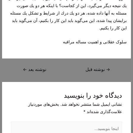
یك نتیجه دیگر می‌گیرد، این از كجاست؟ با اینكه هر دو یك صورت
مسئله به آنها داده شده، هر دو یك درك از شرایط و تشكل یك مسئله
برایشان پیدا شده، این می‌گوید باید این كار را بكنیم، آن می‌گوید باید
این كار را بكنیم.
سلوک عقلانی و اهمیت مساله مراقبه
راهبری
→
نوشته قبل
نوشته بعد
←
نوشته
دیدگاه‌ خود را بنویسید
نشانی ایمیل شما منتشر نخواهد شد.
بخش‌های موردنیاز
علامت‌گذاری شده‌اند
*
اینجا
بنویسید…