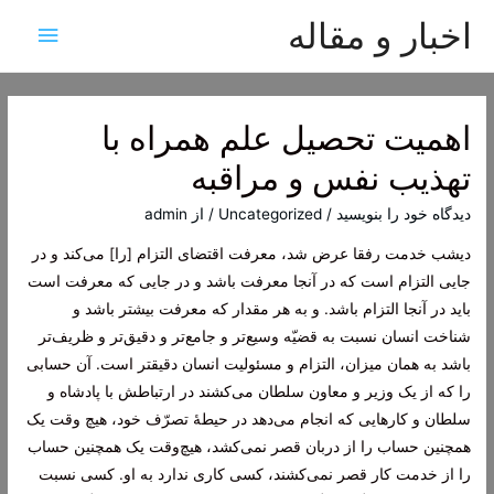
اخبار و مقاله
فهرس
اصلی
اهمیت تحصیل علم همراه با
تهذیب نفس و مراقبه
دیدگاه‌ خود را بنویسید
/
Uncategorized
/ از
admin
دیشب خدمت رفقا عرض شد، معرفت اقتضای التزام [را] می‌کند و در
جایی التزام است که در آنجا معرفت باشد و در جایی که معرفت است
باید در آنجا التزام باشد. و به هر مقدار که معرفت بیشتر باشد و
شناخت انسان نسبت به قضیّه وسیع‌تر و جامع‌تر و دقیق‌تر و ظریف‌تر
باشد به همان میزان، التزام و مسئولیت انسان دقیقتر است. آن حسابی
را که از یک وزیر و معاون سلطان می‌کشند در ارتباطش با پادشاه و
سلطان و کارهایی که انجام می‌دهد در حیطۀ تصرّف خود، هیچ وقت یک
همچنین حساب را از دربان قصر نمی‌کشد، هیچ‌وقت یک همچنین حساب
را از خدمت کار قصر نمی‌کشند، کسی کاری ندارد به او. کسی نسبت