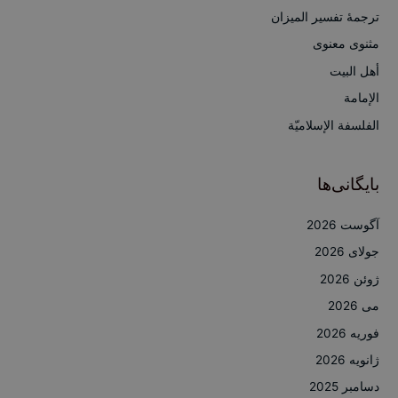
ب
ترجمۀ تفسیر المیزان
ر
مثنوی معنوی
ا
أهل البيت
ی
الإمامة
:
الفلسفة الإسلاميّة
بایگانی‌ها
آگوست 2026
جولای 2026
ژوئن 2026
می 2026
فوریه 2026
ژانویه 2026
دسامبر 2025