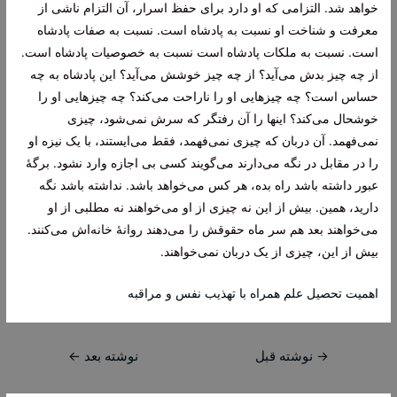
خواهد شد. التزامی که او دارد برای حفظ اسرار، آن التزام ناشی از
معرفت و شناخت او نسبت به پادشاه است. نسبت به صفات پادشاه
است. نسبت به ملکات پادشاه است نسبت به خصوصیات پادشاه است.
از چه چیز بدش می‌آید؟ از چه چیز خوشش می‌آید؟ این پادشاه به چه
حساس است؟ چه چیزهایی او را ناراحت می‌کند؟ چه چیزهایی او را
خوشحال می‌کند؟ اینها را آن رفتگر که سرش نمی‌شود، چیزی
نمی‌فهمد. آن دربان که چیزی نمی‌فهمد، فقط می‌ایستند، با یک نیزه او
را در مقابل در نگه می‌دارند می‌گویند کسی بی اجازه وارد نشود. برگۀ
عبور داشته باشد راه بده، هر کس می‌خواهد باشد. نداشته باشد نگه
دارید، همین. بیش از این نه چیزی از او می‌خواهند نه مطلبی از او
می‌خواهند بعد هم سر ماه حقوقش را می‌دهند روانۀ خانه‌اش می‌کنند.
بیش از این، چیزی از یک دربان نمی‌خواهند.
اهمیت تحصیل علم همراه با تهذیب نفس و مراقبه
راهبری
→
نوشته قبل
نوشته بعد
←
نوشته