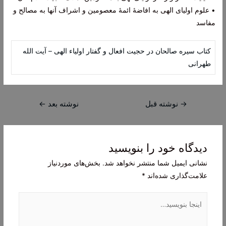
• علوم اولیای الهی به افاضۀ ائمۀ معصومین و اشراف آنها به مصالح و
مفاسد
کتاب سیره صالحان در حجیت افعال و گفتار اولیاء الهی – آیت الله
طهرانی
راهبری
→
نوشته قبل
نوشته بعد
←
نوشته
دیدگاه‌ خود را بنویسید
نشانی ایمیل شما منتشر نخواهد شد.
بخش‌های موردنیاز
علامت‌گذاری شده‌اند
*
اینجا
بنویسید…