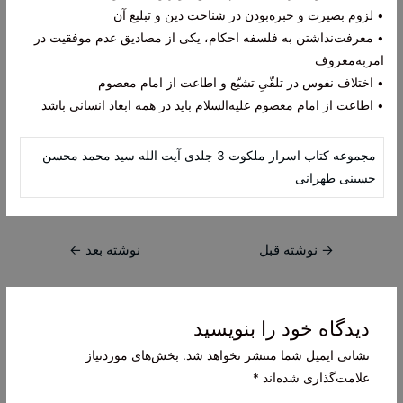
• لزوم بصیرت و خبره‌بودن در شناخت دین و تبلیغ آن
• معرفت‌نداشتن به فلسفه احکام، یکی از مصادیق عدم موفقیت در
امر‌به‌معروف
• اختلاف نفوس در تلقّیِ تشیّع و اطاعت از امام معصوم
• اطاعت از امام معصوم علیه‌السلام باید در همه ابعاد انسانی باشد
مجموعه کتاب اسرار ملکوت 3 جلدی آیت الله سید محمد محسن
حسینی طهرانی
راهبری
→
نوشته قبل
نوشته بعد
←
نوشته
دیدگاه‌ خود را بنویسید
نشانی ایمیل شما منتشر نخواهد شد.
بخش‌های موردنیاز
علامت‌گذاری شده‌اند
*