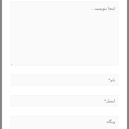
اینجا
بنویسید…
نام*
ایمیل*
وبگاه