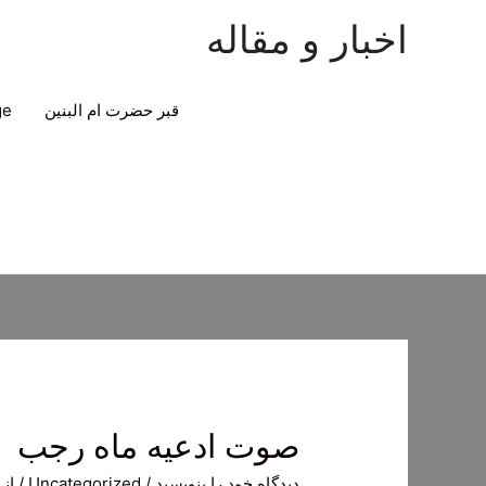
اخبار و مقاله
قبر حضرت ام البنین
ge
صوت ادعیه ماه رجب
دیدگاه‌ خود را بنویسید
/
Uncategorized
/ از