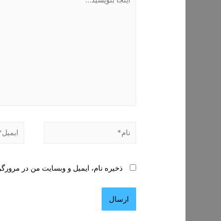
بنویسید…
نام*
ایمیل*
ذخیره نام، ایمیل و وبسایت من در مرورگر