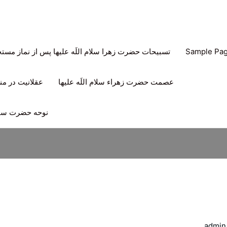
Sample Pa
تسبیحات حضرت زهرا سلام اللَه علیها پس از نماز مس
عصمت حضرت زهراء سلام اللَه علیها
عقلانیت در منه
نوحه حضرت سیدا
admin