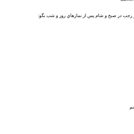
از رجب در صبح و شام پس از نمازهاي روز و شب بگو:
نم