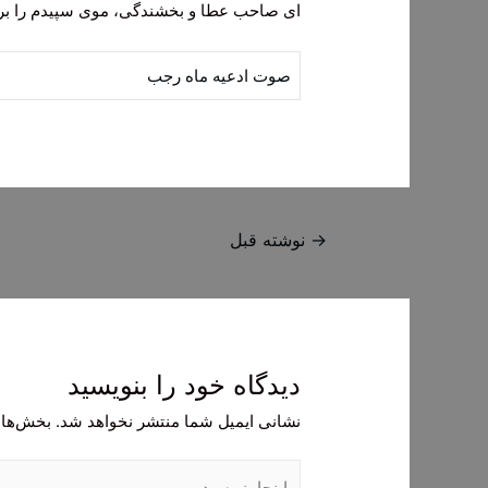
ای صاحب عطا و بخشندگی، موی سپیدم را بر 
صوت ادعیه ماه رجب
راهبری
→
نوشته قبل
نوشته
دیدگاه‌ خود را بنویسید
نشانی ایمیل شما منتشر نخواهد شد.
بخش‌های
اینجا