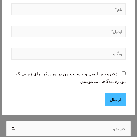
نام*
ایمیل*
وبگاه
ذخیره نام، ایمیل و وبسایت من در مرورگر برای زمانی که
دوباره دیدگاهی می‌نویسم.
ج
س