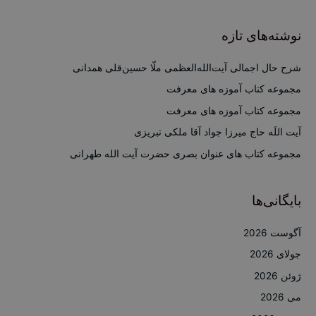
ت
ج
نوشته‌های تازه
و
ب
شرح حال اجمالی آیت‌الله‌العظمی ملّا حسین‌قلی همدانی
ر
مجموعه کتاب آموزه های معرفت
ا
مجموعه کتاب آموزه های معرفت
ی
آیت اللَه حاج میرزا جواد آقا ملکی تبریزی
:
مجموعه کتاب های عنوان بصری حضرت آیت الله طهرانی
بایگانی‌ها
آگوست 2026
جولای 2026
ژوئن 2026
می 2026