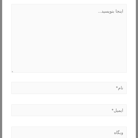
اینجا
بنویسید…
نام*
ایمیل*
وبگاه