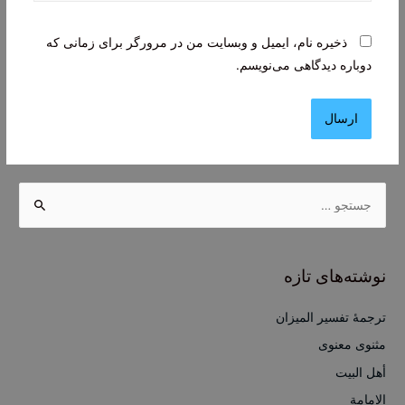
ذخیره نام، ایمیل و وبسایت من در مرورگر برای زمانی که
دوباره دیدگاهی می‌نویسم.
ج
س
ت
ج
نوشته‌های تازه
و
ب
ترجمۀ تفسیر المیزان
ر
مثنوی معنوی
ا
أهل البيت
ی
الإمامة