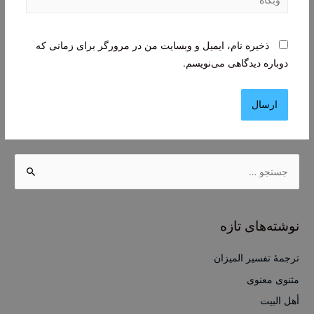
ذخیره نام، ایمیل و وبسایت من در مرورگر برای زمانی که
دوباره دیدگاهی می‌نویسم.
ج
س
ت
ج
نوشته‌های تازه
و
ب
ترجمۀ تفسیر المیزان
ر
مثنوی معنوی
ا
أهل البيت
ی