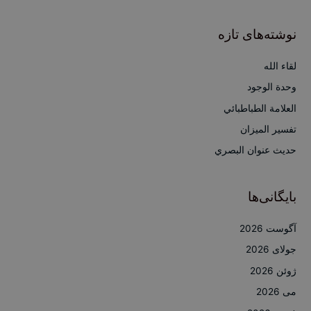
ت
ج
نوشته‌های تازه
و
ب
لقاء الله
ر
وحدة الوجود
ا
العلامة الطباطبائي
ی
تفسير الميزان
:
حديث عنوان البصري
بایگانی‌ها
آگوست 2026
جولای 2026
ژوئن 2026
می 2026