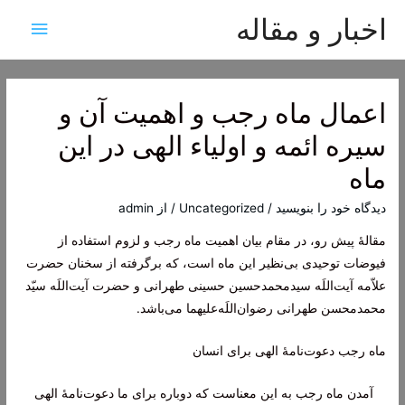
اخبار و مقاله
فهرس
اصلی
اعمال ماه رجب و اهمیت آن و
سیره ائمه و اولیاء الهی در این
ماه
دیدگاه‌ خود را بنویسید
/
Uncategorized
/ از
admin
مقالۀ پیش رو، در مقام بیان اهمیت ماه رجب و لزوم استفاده از
فیوضات توحیدی بی‌نظیر این ماه است، که برگرفته از سخنان حضرت
علاّمه آیت‌اللَه سیدمحمدحسین حسینی طهرانی و حضرت آیت‌اللَه سیّد
محمدمحسن طهرانی رضوان‌اللَه‌علیهما می‌باشد.
ماه رجب دعوت‌نامۀ الهی برای انسان
آمدن ماه رجب به این معناست که دوباره برای ما دعوت‌نامۀ الهی