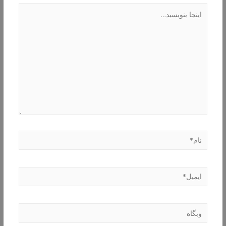
اینجا
بنویسید…
نام*
ایمیل*
وبگاه