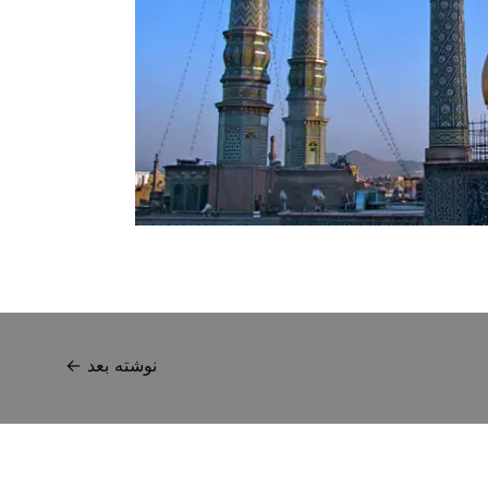
نوشته بعد
←