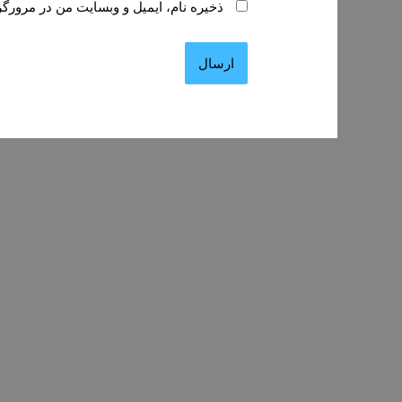
ذخیره نام، ایمیل و وبسایت من در مرورگر