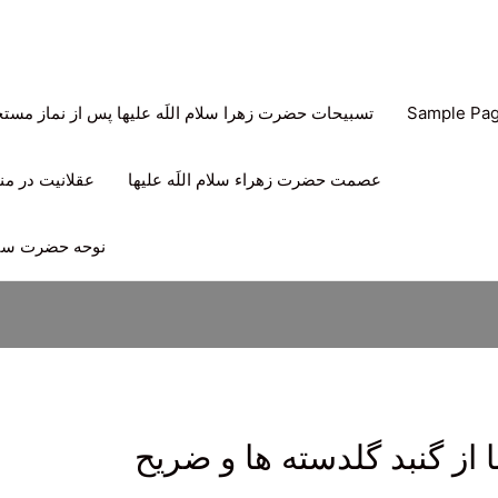
Sample Pa
تسبیحات حضرت زهرا سلام اللَه علیها پس از نماز مس
عصمت حضرت زهراء سلام اللَه علیها
عقلانیت در منه
نوحه حضرت سیدا
ز گنبد گلدسته ها و ضریح