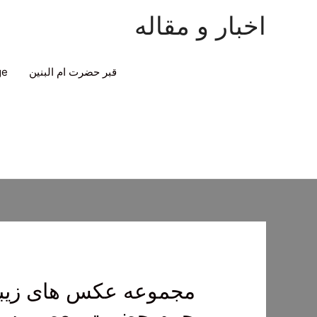
اخبار و مقاله
قبر حضرت ام البنین
ge
مجموعه عکس های زیبا ا
حرم حضرت معصومه