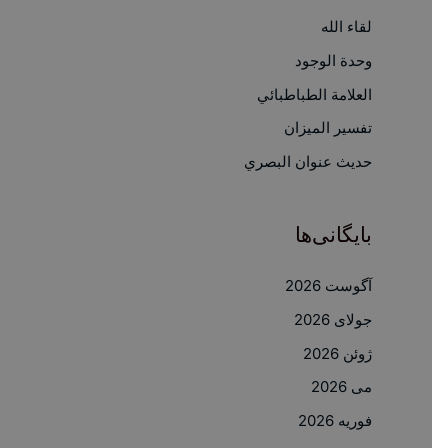
لقاء الله
ب
ر
وحدة الوجود
ا
العلامة الطباطبائي
ی
تفسير الميزان
:
حديث عنوان البصري
بایگانی‌ها
آگوست 2026
جولای 2026
ژوئن 2026
می 2026
فوریه 2026