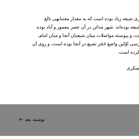
 شیعه زیاد بوده است كه به مقدار معتنابهى بالغ
عه بوده‌اند. شهر مَدائن در آن عصر معمور و آباد بوده
، و پیوسته مواصلات میان شیعیان آنجا و میان امام،
رسى اوّلین واضع حَجَر تشیع در آنجا بوده است، و روى آن
 كرده است.
سكرى
نوشته بعد
←