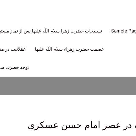
Sample Pa
تسبیحات حضرت زهرا سلام اللَه علیها پس از نماز مس
عصمت حضرت زهراء سلام اللَه علیها
عقلانیت در منه
نوحه حضرت سیدا
عه در عصر امام حسن عسكرى