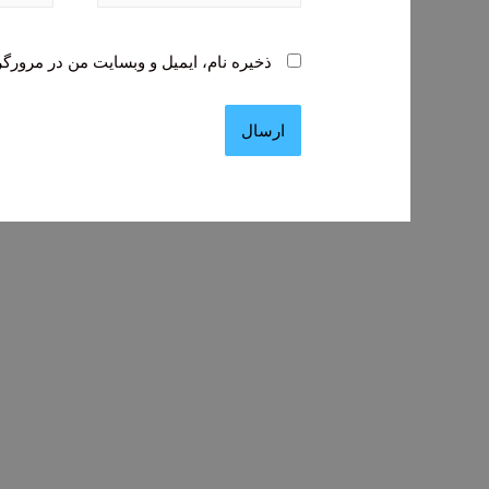
ذخیره نام، ایمیل و وبسایت من در مرورگر