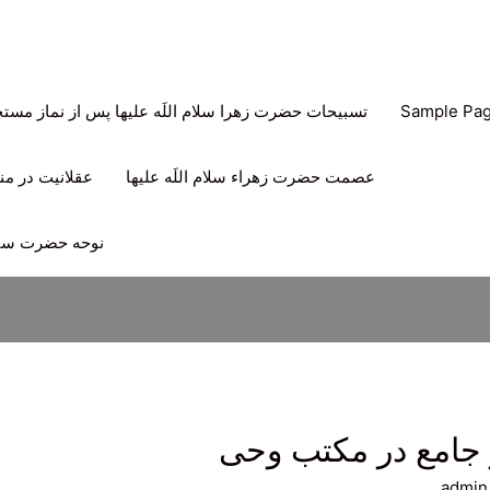
Sample Pa
تسبیحات حضرت زهرا سلام اللَه علیها پس از نماز مس
عصمت حضرت زهراء سلام اللَه علیها
عقلانیت در منه
نوحه حضرت سیدا
 جامع در مکتب وحی
admin