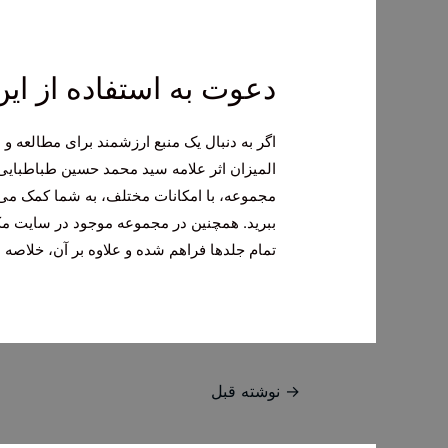
دعوت به استفاده از ای
اگر به دنبال یک منبع ارزشمند برای مطالعه و
المیزان اثر علامه سید محمد حسین طباطبایی
مجموعه، با امکانات مختلف، به شما کمک می‌کن
ببرید. همچنین در مجموعه موجود در سایت مکت
تمام جلدها فراهم شده و علاوه بر آن، خلاصه
راهبری
→
نوشته قبل
نوشته