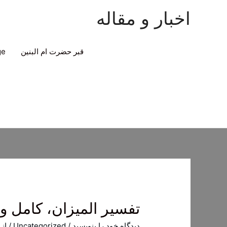
اخبار و مقاله
قبر حضرت ام البنین
ge
تفسیر المیزان، کامل و
دیدگاه‌ خود را بنویسید
/
Uncategorized
/ از