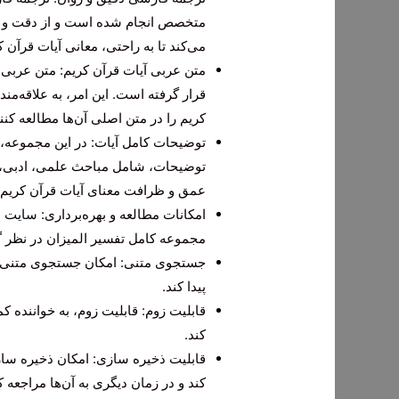
متخصص انجام شده است و از دقت و روا
می‌کند تا به راحتی، معانی آیات قرآن ک
متن عربی آیات قرآن کریم: متن عربی 
قرار گرفته است. این امر، به علاقه‌من
کریم را در متن اصلی آن‌ها مطالعه کنند
توضیحات کامل آیات: در این مجموعه، 
توضیحات، شامل مباحث علمی، ادبی، و 
عمق و ظرافت معنای آیات قرآن کریم پ
امکانات مطالعه و بهره‌برداری:
سایت 
مجموعه کامل تفسیر المیزان در نظر گر
جستجوی متنی: امکان جستجوی متنی، به
پیدا کند.
قابلیت زوم: قابلیت زوم، به خواننده ک
کند.
قابلیت ذخیره سازی: امکان ذخیره سازی
کند و در زمان دیگری به آن‌ها مراجعه ک