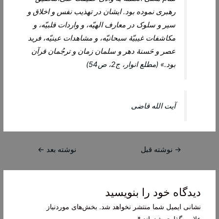
رهبری نموده بود. ایشان در تهذیب‌ نفس‌ و اخلاق‌ و
سیر و سلوک‌ در معارف‌ الهیّه، و واردات‌ قلبیّه‌، و
مکاشفات‌ غیبیّۀ سبحانیّه‌، و مشاهدات‌ عینیّه‌، فرید
عصر و حَسنۀ دهر و سلمان‌ زمان‌ و ترجُمان‌ قرآن‌
بود.»
(مطلع انوار، ج2، ص54)
آیت الله قاضی
راهبری
→
نوشته قبل
نوشته بعد
←
نوشته
دیدگاه‌ خود را بنویسید
نشانی ایمیل شما منتشر نخواهد شد.
بخش‌های موردنیاز