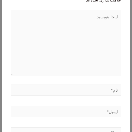
علامت‌گذاری شده‌اند
*
اینجا
بنویسید…
نام*
ایمیل*
وبگاه