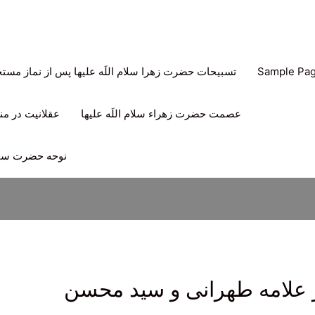
Sample Pa
تسبیحات حضرت زهرا سلام اللَه علیها پس از نماز مس
عصمت حضرت زهراء سلام اللَه علیها
عقلانیت در منه
نوحه حضرت سیدا
ر علامه طهرانی و سید محسن