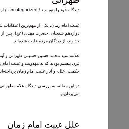
دیدگاه‌ خود را بنویسید
/
Uncategorized
/ از
غیبت امام زمان، یکی از مهم‌ترین اعتقادات
شی
دوازدهم شیعیان،
حضرت مهدی (عج)
، پس از 
خداوند، از دیدگان مردم غایب شده‌اند.
علامه سید محمد حسین حسینی طهرانی
و
آیت
قرن بیستم بودند که به
مهدویت
و غیبت امام زم
حکمت، علل، و آثار غیبت امام زمان پرداخته‌اند
در این مقاله، به بررسی دیدگاه علامه طهران
می‌پردازیم.
علل غیبت امام زمان