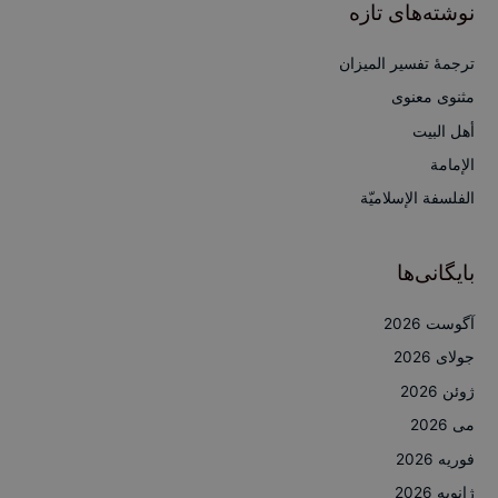
ج
نوشته‌های تازه
و
ب
ترجمۀ تفسیر المیزان
ر
مثنوی معنوی
ا
أهل البيت
ی
الإمامة
:
الفلسفة الإسلاميّة
بایگانی‌ها
آگوست 2026
جولای 2026
ژوئن 2026
می 2026
فوریه 2026
ژانویه 2026