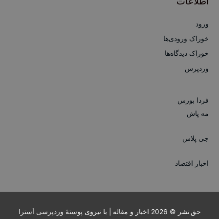
اطلاعات
ورود
خوراک ورودی‌ها
خوراک دیدگاه‌ها
وردپرس
فردا بورس
مه پاش
جی پلاس
اخبار اقتصاد
حق نشر © 2026
اخبار و مقاله
| با نیروی
پوستهٔ وردپرسی آسترا