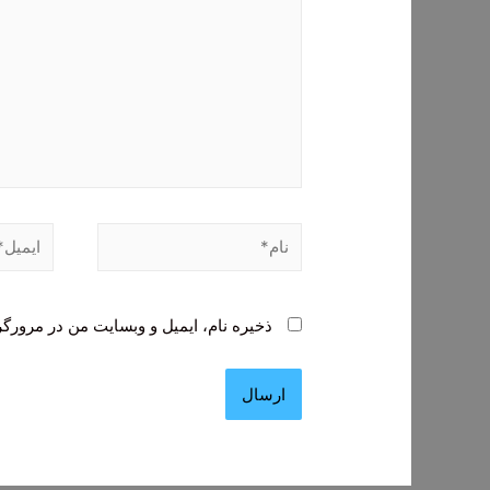
نام*
ایمیل*
ذخیره نام، ایمیل و وبسایت من در مرورگر