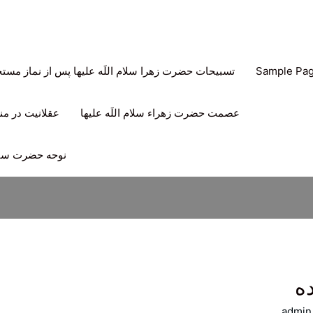
Sample Pa
تسبیحات حضرت زهرا سلام اللَه علیها پس از نماز مس
عصمت حضرت زهراء سلام اللَه علیها
عقلانیت در منه
نوحه حضرت سیدا
ه
admin