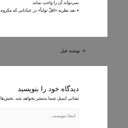
نمی‌تواند آن را واجب نماید.
• نقد نظریه «اقلّ ثواباً» در عباداتی که مک
راهبری
→
نوشته قبل
نوشته
دیدگاه‌ خود را بنویسید
نشانی ایمیل شما منتشر نخواهد شد.
بخش‌های
اینجا
بنویسید…