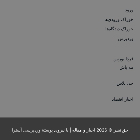
ورود
خوراک ورودی‌ها
خوراک دیدگاه‌ها
وردپرس
فردا بورس
مه پاش
جی پلاس
اخبار اقتصاد
حق نشر © 2026
اخبار و مقاله
| با نیروی
پوستهٔ وردپرسی آسترا