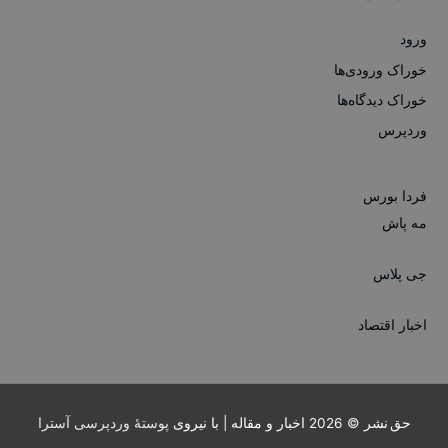
ورود
خوراک ورودی‌ها
خوراک دیدگاه‌ها
وردپرس
فردا بورس
مه پاش
جی پلاس
اخبار اقتصاد
حق نشر © 2026
اخبار و مقاله
| با نیروی
پوستهٔ وردپرسی آسترا