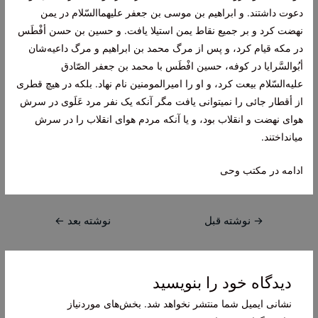
دعوت‌ داشتند. و ابراهيم‌ بن‌ موسی بن‌ جعفر عليهما‌السّلام در يمن‌
نهضت‌ کرد و بر جميع‌ نقاط‌ يمن‌ استيلا يافت‌. و حسين‌ بن‌ حسن أفْطَس‌
در مکه‌ قيام‌ کرد، و پس‌ از مرگ‌ محمد بن‌ ابراهيم‌ و مرگ‌ داعيه‌شان‌
أبُوالسَّرايا در کوفه‌، حسين‌ افْطَس‌ با محمد بن‌ جعفر الصّادق‌
عليه‌السّلام بيعت‌ کرد، و او را اميرالمومنين‌ نام‌ نهاد. بلکه‌ در هيچ‌ قطری
از أقطار جائی را نمیتوانی يافت‌ مگر آنکه‌ يک‌ نفر مرد عَلَوی در سرش‌
هوای نهضت‌ و انقلاب‌ بود، و يا آنکه‌ مردم‌ هوای انقلاب‌ را در سرش‌
میانداختند.
ادامه در مکتب وحی
راهبری
→
نوشته قبل
نوشته بعد
←
نوشته
دیدگاه‌ خود را بنویسید
نشانی ایمیل شما منتشر نخواهد شد.
بخش‌های موردنیاز