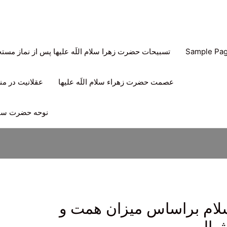
Sample Pa
تسبیحات حضرت زهرا سلام اللَه علیها پس از نماز مس
عصمت حضرت زهراء سلام اللَه علیها
عقلانیت در منه
نوحه حضرت سیدا
سلام براساس میزان همت و
ثمالی