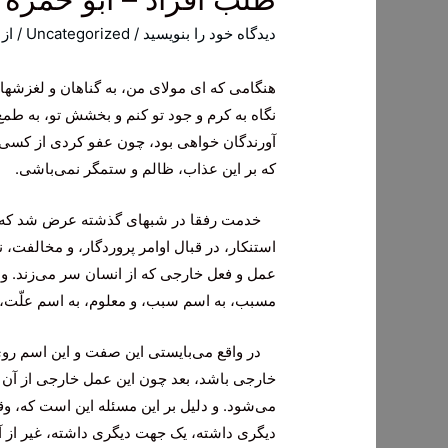
دیدگاه‌ خود را بنویسید
/
Uncategorized
/ از
هنگامی که ای مولای من، به گناهان و لغزشه
نگاه به کرم و جود تو کنم و بخشش تو، به طم
آورندگان خواهی بود، چون عفو کردی از کسی 
که بر این عذاب، ظالم و ستمگر نمی‌باشی.
خدمت رفقا در شبهای گذشته عرض شد که: گن
استنکار، در قبال اوامر پروردگار، و مخالفت، ن
عمل و فعل خارجی که از انسان سر می‌زند. و ا
مسبب، به اسم سبب، و معلوم، به اسم علّت، و 
در واقع می‌بایستی این صفت و این اسم روی 
خارجی باشد، بعد چون این عمل خارجی از آن م
می‌شود. و دلیل بر این مسئله این است که، 
دیگری داشته، یک جهت دیگری داشته، غیر از آ