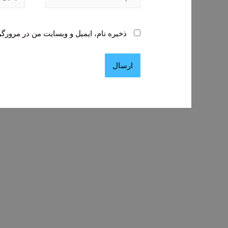
ذخیره نام، ایمیل و وبسایت من در مرورگر