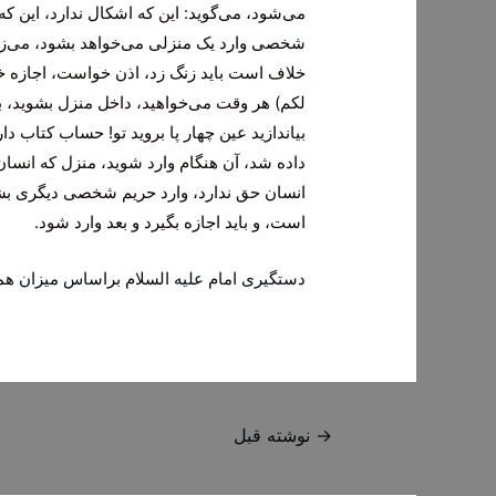
می‌شود، می‌گوید: این که اشکال ندارد، این که
شخصی وارد یک منزلی می‌خواهد بشود، می‌زند
خلاف است باید زنگ زد، اذن خواست، اجازه خواست
لکم) هر وقت می‌خواهید، داخل منزل بشوید، ب
بیاندازید عین چهار پا بروید تو! حساب کتاب دارد،
داده شد، آن هنگام وارد شوید، منزل که انسا
انسان حق ندارد، وارد حریم شخصی دیگری بشو
است، و باید اجازه بگیرد و بعد وارد شود.
دستگیری امام علیه السلام براساس میزان هم
راهبری
→
نوشته قبل
نوشته