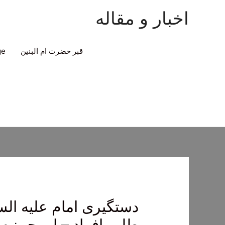
اخبار و مقاله
قبر حضرت ام البنین
ge
دستگیری امام علیه ال
طلب افراد – ابو حمزه 