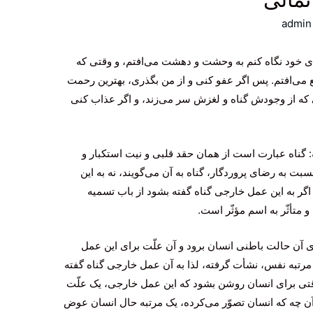
admin
ای خود نگاه کنم به وحشت و دهشت می‌افتم، و وقتی که
ع می‌افتم. پس اگر عفو کنی و از من بگذری، بهترین رحمت
که از وجودش گناه و لغزش سر می‌زند، و اگر عذاب کنی
اه عبارت است از همان حقد قلبی و نیت استکبار و
سبت به رضای پروردگار، گناه به آن می‌گویند، نه به این
گر به این عمل خارجی گناه گفته بشود از باب تسمیه
متأثّر به اسم مؤثّر است.
آن حالت باطنی انسان برود و آن علّت برای این عمل
رتبه نفس، نشأت گرفته، لذا به آن عمل خارجی گناه گفته
وقتی برای انسان روشن بشود که این عمل خارجی، یک علّت
ن چه که انسان تصوّر می‌کرده، یک مرتبه حال انسان عوض