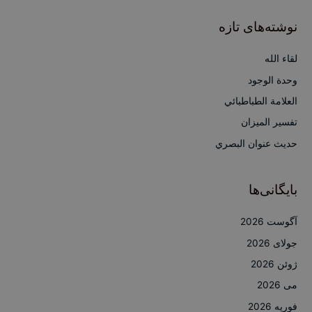
ت
ج
نوشته‌های تازه
و
ب
لقاء الله
ر
وحدة الوجود
ا
العلامة الطباطبائي
ی
تفسير الميزان
:
حديث عنوان البصري
بایگانی‌ها
آگوست 2026
جولای 2026
ژوئن 2026
می 2026
فوریه 2026