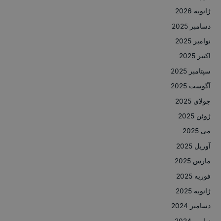
ژانویه 2026
دسامبر 2025
نوامبر 2025
اکتبر 2025
سپتامبر 2025
آگوست 2025
جولای 2025
ژوئن 2025
می 2025
آوریل 2025
مارس 2025
فوریه 2025
ژانویه 2025
دسامبر 2024
نوامبر 2024