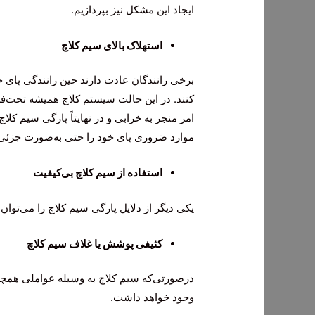
ایجاد این مشکل نیز بپردازیم.
استهلاک بالای سیم کلاچ
برخی رانندگان عادت دارند حین رانندگی پای خو
کنند. در این حالت سیستم کلاچ همیشه تحت‌فشار
امر منجر به خرابی و در نهایتاً پارگی سیم کل
موارد ضروری پای خود را حتی به‌صورت جزئی ر
استفاده از سیم کلاچ بی‌کیفیت
یکی دیگر از دلایل پارگی سیم کلاچ را می‌توان
کثیفی پوشش یا غلاف سیم کلاچ
درصورتی‌که سیم کلاچ به وسیله عواملی همچو
وجود خواهد داشت.