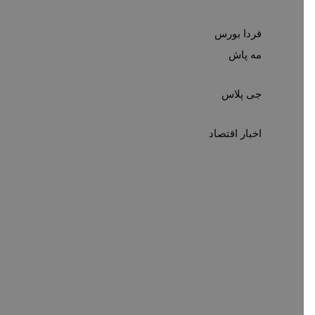
فردا بورس
مه پاش
جی پلاس
اخبار اقتصاد