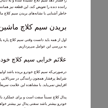
را فشار دهد سیم کلاچ کشیده شده و به دنبال
راننده دنده را تعویض کند. این قطعه نیز همان
خاطر آشنایی با نشانه‌های بریدن سیم کلاچ ما
بریدن سیم کلاچ ماشین
اول از همه باید دانست وقتی سیم کلاچ پاره یا 
به بررسی این عوامل می‌پردازیم.
علائم خرابی سیم کلاچ خودر
درصورتی‌که سیم کلاچ خودرو بریده باشد اولی
شرایط پرفشار همچون رانندگی در سربالایی د
افزایش نمی‌یابد. با مشاهده این علامت سریعاً 
پدال کلاچ نسبتاً سفت است و برای عملکرد با
خودرو بیشتر باشد سفتی پدال نیز بیشتر خواه