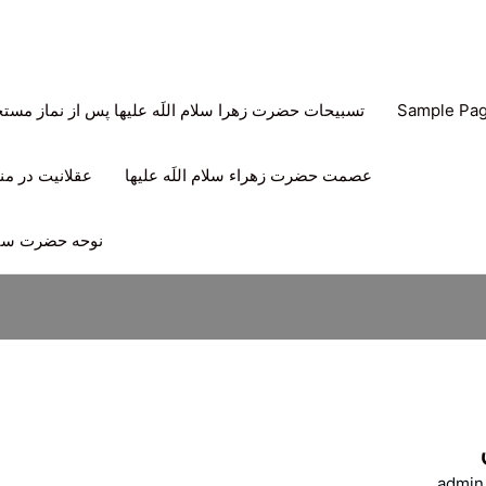
Sample Pa
تسبیحات حضرت زهرا سلام اللَه علیها پس از نماز مس
عصمت حضرت زهراء سلام اللَه علیها
عقلانیت در منه
نوحه حضرت سیدا
admin