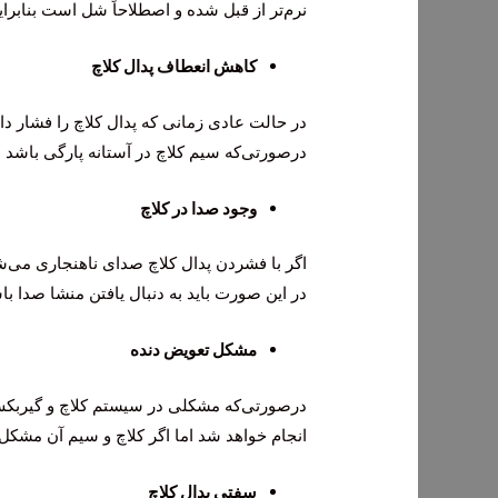
نرم‌تر از قبل شده و اصطلاحاً شل است بنابرا
کاهش انعطاف پدال کلاچ
در حالت عادی زمانی که پدال کلاچ را فشار داد
درصورتی‌که سیم کلاچ در آستانه پارگی باشد با
وجود صدا در کلاچ
اگر با فشردن پدال کلاچ صدای ناهنجاری می‌شن
در این صورت باید به دنبال یافتن منشا صدا ب
مشکل تعویض دنده
درصورتی‌که مشکلی در سیستم کلاچ و گیربکس
انجام خواهد شد اما اگر کلاچ و سیم آن مشکل
سفتی پدال کلاچ