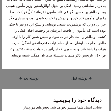
به‌ دربار سلطنتی رسيد. فَضْل‌ بن‌ سَهْل‌ ذُوالرِّياسَتَین‌ وزير مأمون‌ شيعی
بود، و طاهر بن‌ حسين‌ خُزاعی قائد مأمون‌ (فرماندۀ کلِّ قوا) که‌ بغداد
را برای مأمون‌ فتح‌ کرد و برادرش‌ را کشت‌ شيعی بود، و بسياری دگر
جز اين‌ دو تن‌ که‌ برشمرديم‌ شيعی بوده‌اند، و تشيّع‌ اين‌ دو نفر تا حدّی
بوده‌ است‌ که‌ مأمون‌ از عاقبت‌ امرشان‌ در وحشت‌ افتاد. فَضْل‌ را
کشت‌، و طاهر را استاندار هرات‌ نمود. و سپس‌ همين‌ کار را با اولاد
طاهر انجام‌ داد. ايشان‌ بعد از مقام‌ قيادت‌ (فرماندهی لشگر) امارت‌
هرات‌ را داشته‌اند. و به‌ طوری که‌ ابن‌أثير در حوادث‌ سنۀ ٢٥٠در ج‌ 7
ص‌ ٤٠از تاريخش‌ ذکر مینمايد سلسلۀ طاهريان‌ همگی شيعه‌ بوده‌اند.
راهبری
→
نوشته قبل
نوشته بعد
←
نوشته
دیدگاه‌ خود را بنویسید
نشانی ایمیل شما منتشر نخواهد شد.
بخش‌های موردنیاز