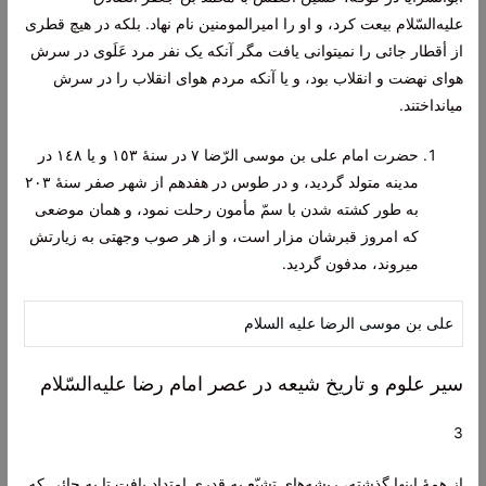
عليه‌السّلام بيعت‌ کرد، و او را اميرالمومنين‌ نام‌ نهاد. بلکه‌ در هيچ‌ قطری
از أقطار جائی را نمیتوانی يافت‌ مگر آنکه‌ يک‌ نفر مرد عَلَوی در سرش‌
هوای نهضت‌ و انقلاب‌ بود، و يا آنکه‌ مردم‌ هوای انقلاب‌ را در سرش‌
میانداختند.
حضرت‌ امام‌ علی بن‌ موسی الرّضا ٧ در سنۀ ١٥٣ و يا ١٤٨ در
مدينه‌ متولد گرديد، و در طوس‌ در هفدهم‌ از شهر صفر سنۀ ٢٠٣
به‌ طور کشته‌ شدن‌ با سمّ مأمون‌ رحلت‌ نمود، و همان‌ موضعی
که‌ امروز قبرشان‌ مزار است‌، و از هر صوب‌ وجهتی به‌ زيارتش‌
میروند، مدفون‌ گرديد.
علی بن موسی الرضا علیه السلام
سير علوم‌ و تاريخ‌ شيعه‌ در عصر امام‌ رضا عليه‌السّلام
3
از همۀ اينها گذشته‌، ريشه‌های تشيّع‌ به‌ قدری امتداد يافت‌ تا به‌ جائی که‌