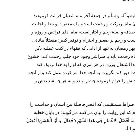
لیه‌ و آله‌ و سلّم‌ در جمعۀ آخر ماه‌ شعبان‌ قرائت‌ فرمودند
ن‌) ماه‌ پربرکت‌ و رحمت‌ است‌، ماه‌ مغفرت‌ و دعا و اجابت‌
 صدقه‌ و صلۀ رحم‌ و ایثار است‌، ماه‌ ادای‌ فرائض‌ و روزه‌ و
‌ و رحم‌ بر صغیر و احترام‌ و توقیر کبیر؛ مفصّلاً بیاناتی‌
رمضان‌ نه‌ تنها از آدابی‌ که‌ فقهاء در کتب‌ عملیه‌ ذکر
‌ ماه‌ رحمت‌ باید با شراشر وجود خود جلب‌ رحمت‌ کند، خشوع‌
 اشتغال‌ ورزد، در هر امری‌ که‌ او را به‌ خدا نزدیک‌ کند
ا دور کند بگریزد، به‌ آنچه‌ خدا امر کرده‌ عمل‌ کند و از آنچه‌
دنش‌ را حرام‌ فرموده‌ چشم‌ ببندد و به‌ هر چه‌ شنیدنش‌ را
آن‌ صراط‌ مستقیمی‌ که‌ اقصر فاصلۀ بین‌ انسان‌ و خداست‌ را
 که‌ این‌ روایت‌ را بیان‌ می‌کنند می‌گویند: در پایان‌ خطبه‌
َا أَفْضَلُ الاعْمَالِ فِی‌ هَذَا الشَّهْرِ؟ فَقَالَ: یا أَبَا الْحَسَنِ! أَفْضَلُ
مِ اللَه.