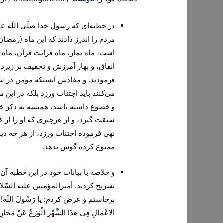
در خطبه‌ای‌ که‌ رسول‌ خدا صلّی‌ اللَه‌ ع
مردم‌ را اندرز دادند که‌ این‌ ماه‌ (رمضا
است‌، ماه‌ نماز، ماه‌ قرائت‌ قرآن‌، ماه‌
انفاق‌، و بهار آمرزش‌ و تخفیف‌ بر زیردست
فرمودند. و مفادش‌ آنستکه‌ مؤمن‌ در شهر 
می‌کنند باید اجتناب‌ ورزد بلکه‌ در این
و خضوع‌ داشته‌ باشد، همیشه‌ به‌ ذکر خدا
سبقت‌ گیرد، و از هرچیزی‌ که‌ او را از خد
نهی‌ فرموده‌ اجتناب‌ ورزد، از هر چه‌ دی
ممنوع‌ کرده‌ گوش‌ ندهد.
و خلاصه‌ با بیانات‌ خود در این‌ خطبه‌ 
تشریح‌ کردند. أمیرالمؤمنین‌ علیه‌ السّلام‌
برخاستم‌ و عرض‌ کردم‌
: یا رَسُولَ اللَه! م
الاعْمَالِ فِی‌ هَذَا الشَّهْرِ الْوَرَعُ عَنْ مَحَارِ