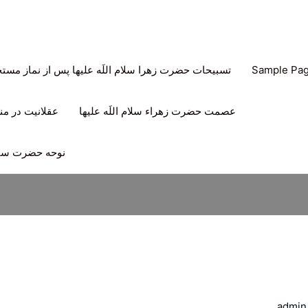
Sample Pa
تسبیحات حضرت زهرا سلام اللَه علیها پس از نماز مس
عصمت حضرت زهراء سلام اللَه علیها
عقلانیت در منه
نوحه حضرت سیدا
admin