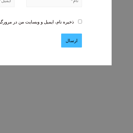
ذخیره نام، ایمیل و وبسایت من در مرورگر