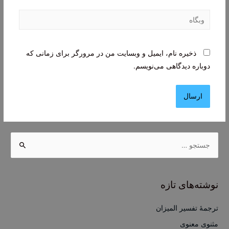
وبگاه
ذخیره نام، ایمیل و وبسایت من در مرورگر برای زمانی که
دوباره دیدگاهی می‌نویسم.
ج
س
ت
ج
نوشته‌های تازه
و
ب
ترجمۀ تفسیر المیزان
ر
مثنوی معنوی