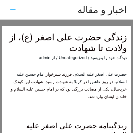
اخبار و مقاله
فهرس
اصلی
زندگی حضرت علی اصغر (ع)، از
ولادت تا شهادت
دیدگاه‌ خود را بنویسید
/
Uncategorized
/ از
admin
حضرت علی اصغر علیه السلام
، فرزند شیرخوار
امام حسین علیه
السلام
، در روز
عاشورا
در
کربلا
به شهادت رسید. شهادت این کودک
خردسال، یکی از مصائب بزرگی بود که بر امام حسین علیه السلام و
خاندان ایشان وارد شد.
زندگینامه حضرت علی اصغر علیه