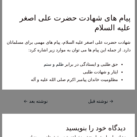
پیام های شهادت حضرت علی اصغر
علیه السلام
شهادت حضرت علی اصغر علیه السلام، پیام های مهمی برای مسلمانان
دارد. از جمله این پیام ها می توان به موارد زیر اشاره کرد:
حق طلبی و ایستادگی در برابر
ظلم و ستم
ایثار و شهادت طلبی
مظلومیت خاندان پیامبر اکرم صلی الله علیه و آله
راهبری
→
نوشته قبل
نوشته بعد
←
نوشته
دیدگاه‌ خود را بنویسید
نشانی ایمیل شما منتشر نخواهد شد.
بخش‌های موردنیاز