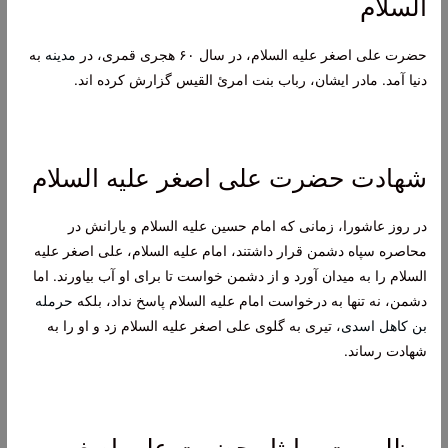
السلام
حضرت علی اصغر علیه السلام، در سال ۶۰ هجری قمری، در
مدینه
به
دنیا آمد. مادر ایشان، رباب بنت امرئ القیس گزارش کرده اند.
شهادت حضرت علی اصغر علیه السلام
در روز عاشورا، زمانی که امام حسین علیه السلام و یارانش در
محاصره سپاه دشمن قرار داشتند، امام علیه السلام، علی اصغر علیه
السلام را به میدان آورد و از دشمن خواست تا برای او آب بیاورند. اما
دشمن، نه تنها به درخواست امام علیه السلام پاسخ نداد، بلکه
حرمله
بن کاهل اسدی
، تیری به گلوی علی اصغر علیه السلام زد و او را به
شهادت رساند.