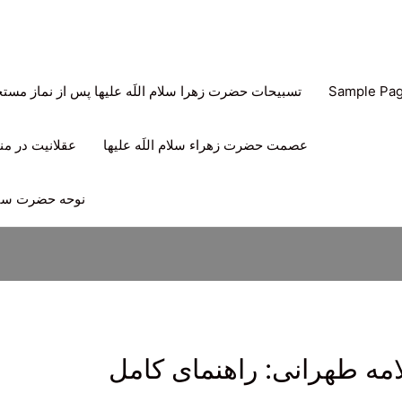
Sample Pa
تسبیحات حضرت زهرا سلام اللَه علیها پس از نماز مس
عصمت حضرت زهراء سلام اللَه علیها
عقلانیت در منه
نوحه حضرت سیدا
امه طهرانی: راهنمای کامل