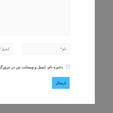
نام*
ایمیل*
ذخیره نام، ایمیل و وبسایت من در مرورگر