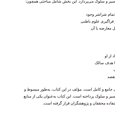
یر و سلوک می‌پردازد. این بخش شامل مباحثی همچون:
تمام شراشر وجود
 فراگیری علوم باطنی
ل معارضه با آن
 از او
ها هدف سالک
مقصد
ری جامع و کامل است. مؤلف در این کتاب، به‌طور مبسوط و
سیر و سلوک پرداخته است. این کتاب به‌عنوان یکی از منابع
تفاده محققان و پژوهشگران قرار گرفته است.