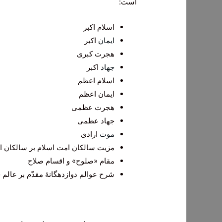
است:
اسلام اکبر
ایمان
اکبر
هجرت کبری
جهاد
اکبر
اسلام اعظم
ایمان اعظم
هجرت عظمی
جهاد عظمی
موت
ارادی
مزیت سالکان امت اسلام بر سالکان ا
مقام «صلوح» و اقسام صلاح
شرح عوالم دوازدهگانۀ مقدّم بر عالم