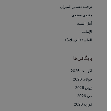
ترجمۀ تفسیر المیزان
ب
ر
مثنوی معنوی
ا
أهل البيت
ی
الإمامة
:
الفلسفة الإسلاميّة
بایگانی‌ها
آگوست 2026
جولای 2026
ژوئن 2026
می 2026
فوریه 2026