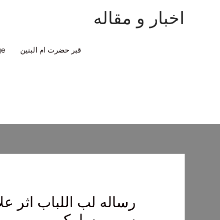
اخبار و مقاله
قبر حضرت ام البنین
ge
رساله لب اللباب اثر عل
سیر و سلوک