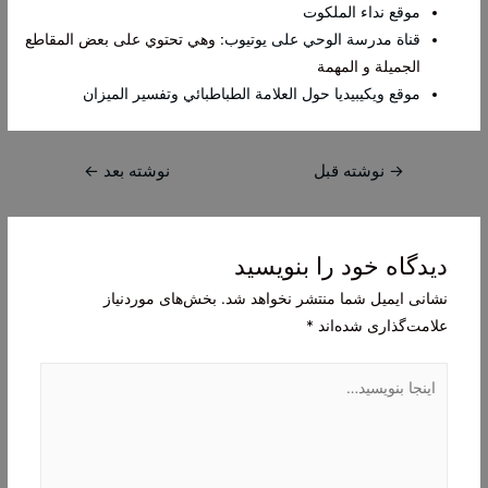
موقع نداء الملكوت
قناة مدرسة الوحي على يوتيوب
: وهي تحتوي على بعض المقاطع
الجميلة و المهمة
موقع ويكيبيديا حول العلامة الطباطبائي وتفسير الميزان
راهبری
→
نوشته قبل
نوشته بعد
←
نوشته
دیدگاه‌ خود را بنویسید
نشانی ایمیل شما منتشر نخواهد شد.
بخش‌های موردنیاز
علامت‌گذاری شده‌اند
*
اینجا
بنویسید…