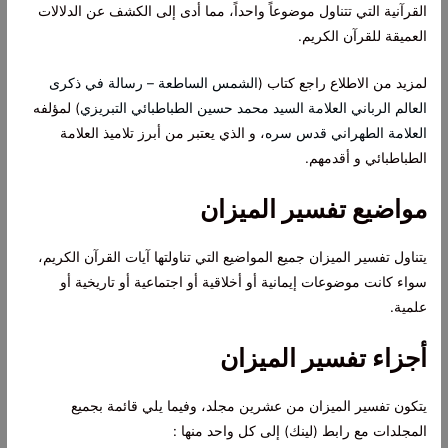
القرآنية التي تتناول موضوعاً واحداً، مما أدى إلى الكشف عن الدلالات
العميقة للقرآن الكريم.
لمزيد من الاطلاع راجع كتاب (
الشمس الساطعة – رسالة في ذكرى
العالم الرباني العلامة السيد محمد حسين الطباطبائي التبريزي
‏) لمؤلفه
العلامة الطهراني قدس سره
، و الذي يعتبر من أبرز تلاميذ العلامة
الطباطبائي و أقدمهم.
مواضيع تفسير الميزان
يتناول تفسير الميزان جميع المواضيع التي تناولتها آيات القرآن الكريم،
سواء كانت موضوعات إيمانية أو أخلاقية أو اجتماعية أو تاريخية أو
علمية.
أجزاء تفسير الميزان
يتكون تفسير الميزان من عشرين مجلد، وفيما يلي قائمة بجميع
المجلدات مع رابط (لينك) إلى كل واحد منها :