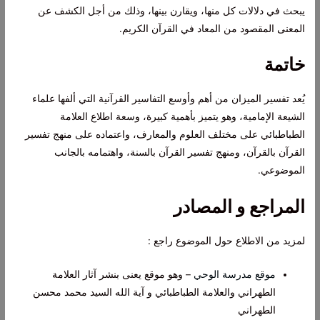
يبحث في دلالات كل منها، ويقارن بينها، وذلك من أجل الكشف عن
المعنى المقصود من المعاد في القرآن الكريم.
خاتمة
يُعد تفسير الميزان من أهم وأوسع التفاسير القرآنية التي ألفها علماء
الشيعة الإمامية، وهو يتميز بأهمية كبيرة، وسعة اطلاع العلامة
الطباطبائي على مختلف العلوم والمعارف، واعتماده على منهج تفسير
القرآن بالقرآن، ومنهج تفسير القرآن بالسنة، واهتمامه بالجانب
الموضوعي.
المراجع و المصادر
لمزيد من الاطلاع حول الموضوع راجع :
موقع مدرسة الوحي
– وهو موقع يعنى بنشر آثار العلامة
الطهراني والعلامة الطباطبائي و آية الله السيد محمد محسن
الطهراني