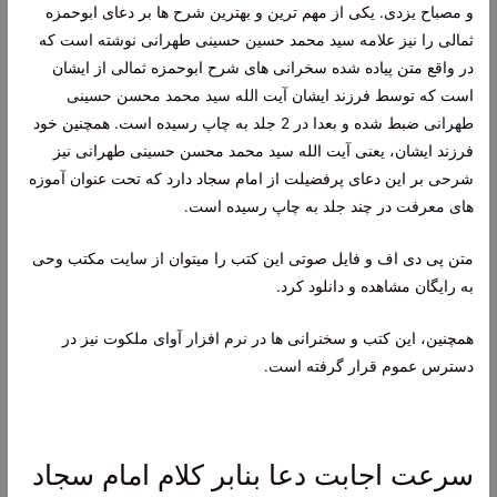
و
مصباح یزدی
. یکی از مهم ترین و بهترین شرح ها بر دعای ابوحمزه
ثمالی را نیز
علامه سید محمد حسین حسینی طهرانی
نوشته است که
در واقع متن پیاده شده سخرانی های شرح ابوحمزه ثمالی از ایشان
است که توسط فرزند ایشان
آیت الله سید محمد محسن حسینی
طهرانی
ضبط شده و بعدا در 2 جلد به چاپ رسیده است. همچنین خود
فرزند ایشان، یعنی آیت الله سید محمد محسن حسینی طهرانی نیز
شرحی بر این دعای پرفضیلت از امام سجاد دارد که تحت عنوان
آموزه
های معرفت
در چند جلد به چاپ رسیده است.
متن پی دی اف و فایل صوتی این کتب را میتوان از سایت مکتب وحی
به رایگان مشاهده و دانلود کرد.
همچنین، این کتب و سخنرانی ها در
نرم افزار آوای ملکوت
نیز در
دسترس عموم قرار گرفته است.
سرعت اجابت دعا بنابر کلام امام سجاد