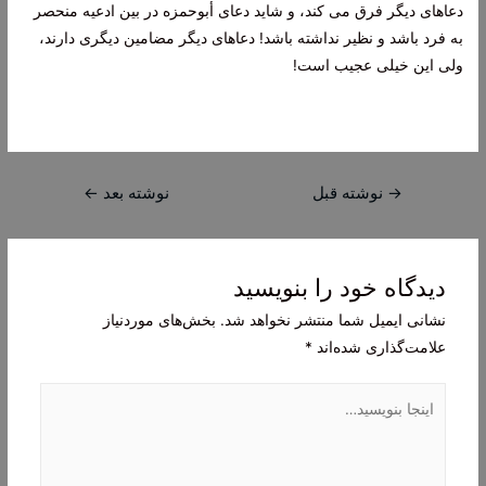
دعاهای دیگر فرق می کند، و شاید دعای أبوحمزه در بین ادعیه منحصر
به فرد باشد و نظیر نداشته باشد! دعاهای دیگر مضامین دیگری دارند،
ولی این خیلی عجیب است!
راهبری
→
نوشته قبل
نوشته بعد
←
نوشته
دیدگاه‌ خود را بنویسید
نشانی ایمیل شما منتشر نخواهد شد.
بخش‌های موردنیاز
علامت‌گذاری شده‌اند
*
اینجا
بنویسید…