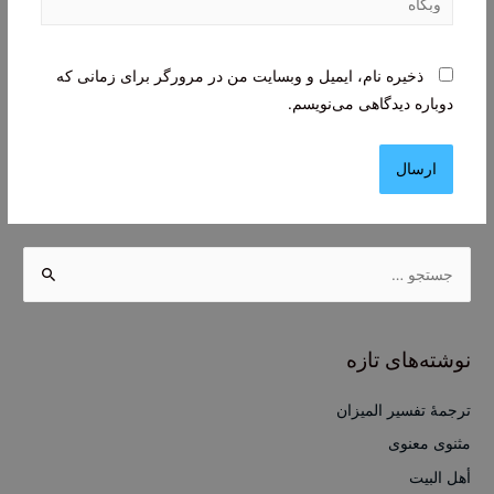
ذخیره نام، ایمیل و وبسایت من در مرورگر برای زمانی که
دوباره دیدگاهی می‌نویسم.
ج
س
ت
ج
نوشته‌های تازه
و
ب
ترجمۀ تفسیر المیزان
ر
مثنوی معنوی
ا
أهل البيت