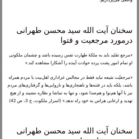
سخنان آیت الله سید محسن طهرانی
درمورد مرجعیت و فتوا
«
مرجع تقلید
باید به ملکۀ طهارت نفس رسیده باشد و چشمان ملکوتى
او تمام امور پشت پرده حوادث آینده را آشکارا مشاهده کند.»
«مرجعیّت شیعه نباید فقط در
مجالس عزاداری
اهل‌بیت با مردم همراه
باشد، بلکه باید در فتنه‌ها و ناهنجاری‌ها و ناروایی‌ها و گرفتاری‌های مردم
نیز با آنها هم‌نوا و هم‌صدا شود، و تنها به تماشا و نظاره ننشیند و از هیچ
تهدید و ارعابی هراس به خود راه ندهد.» (اسرار ملکوت، ج 3، ص 42)
سخنان آیت الله سید محسن طهرانی