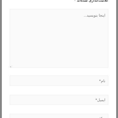
علامت‌گذاری شده‌اند
*
اینجا
بنویسید…
نام*
ایمیل*
وبگاه