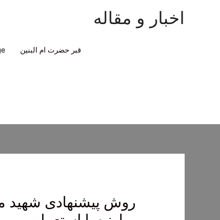
اخبار و مقاله
قبر حضرت ام البنین
ge
روش پیشنهادی شهید مد
مبارزه با استعمار