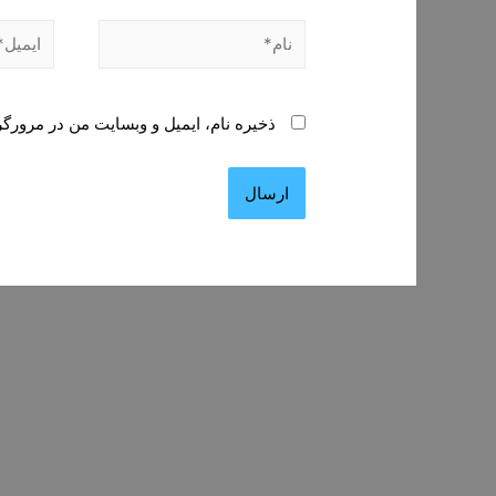
نام*
ایمیل*
ذخیره نام، ایمیل و وبسایت من در مرورگر