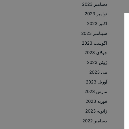
دسامبر 2023
نوامبر 2023
اکتبر 2023
سپتامبر 2023
آگوست 2023
جولای 2023
ژوئن 2023
می 2023
آوریل 2023
مارس 2023
فوریه 2023
ژانویه 2023
دسامبر 2022