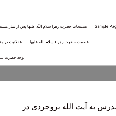
Sample Pa
تسبیحات حضرت زهرا سلام اللَه علیها پس از نماز مس
عصمت حضرت زهراء سلام اللَه علیها
عقلانیت در منه
نوحه حضرت سیدا
رس به آیت الله بروجردی در