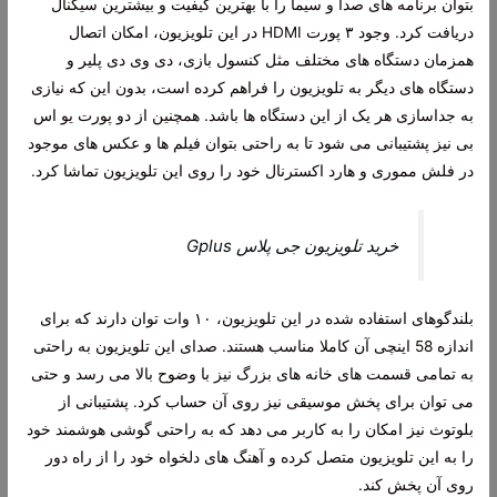
بتوان برنامه های صدا و سیما را با بهترین کیفیت و بیشترین سیگنال
دریافت کرد. وجود ۳ پورت HDMI در این تلویزیون، امکان اتصال
همزمان دستگاه های مختلف مثل کنسول بازی، دی وی دی پلیر و
دستگاه های دیگر به تلویزیون را فراهم کرده است، بدون این که نیازی
به جداسازی هر یک از این دستگاه ها باشد. همچنین از دو پورت یو اس
بی نیز پشتیبانی می شود تا به راحتی بتوان فیلم ها و عکس های موجود
در فلش مموری و هارد اکسترنال خود را روی این تلویزیون تماشا کرد.
خرید تلویزیون جی پلاس Gplus
بلندگوهای استفاده شده در این تلویزیون، ۱۰ وات توان دارند که برای
اندازه 58 اینچی آن کاملا مناسب هستند. صدای این تلویزیون به راحتی
به تمامی قسمت های خانه های بزرگ نیز با وضوح بالا می رسد و حتی
می توان برای پخش موسیقی نیز روی آن حساب کرد. پشتیبانی از
بلوتوث نیز امکان را به کاربر می دهد که به راحتی گوشی هوشمند خود
را به این تلویزیون متصل کرده و آهنگ های دلخواه خود را از راه دور
روی آن پخش کند.