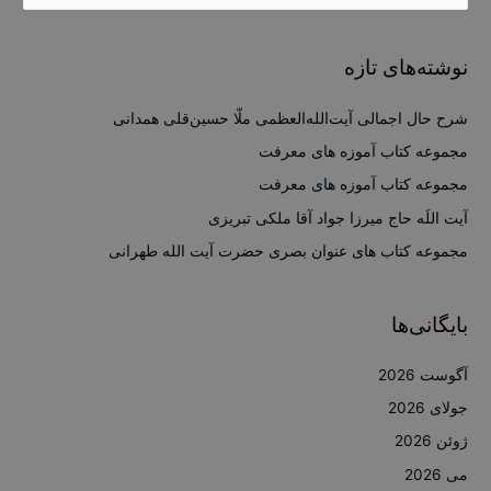
ت
ج
نوشته‌های تازه
و
ب
شرح حال اجمالی آیت‌الله‌العظمی ملّا حسین‌قلی همدانی
ر
مجموعه کتاب آموزه های معرفت
ا
مجموعه کتاب آموزه های معرفت
ی
آیت اللَه حاج میرزا جواد آقا ملکی تبریزی
:
مجموعه کتاب های عنوان بصری حضرت آیت الله طهرانی
بایگانی‌ها
آگوست 2026
جولای 2026
ژوئن 2026
می 2026